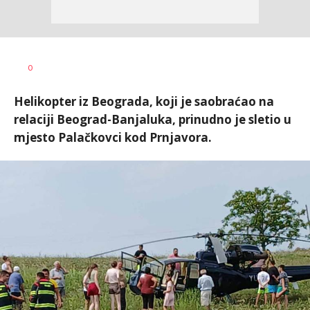
Vesna
AUTOR
0
Kerkez
Helikopter iz Beograda, koji je saobraćao na
relaciji Beograd-Banjaluka, prinudno je sletio u
mjesto Palačkovci kod Prnjavora.