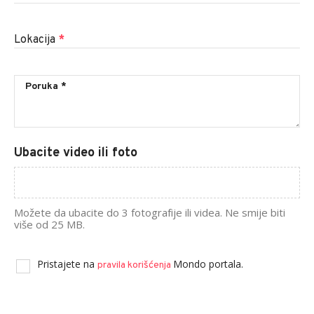
Lokacija
*
Ubacite video ili foto
Možete da ubacite do 3 fotografije ili videa. Ne smije biti
više od 25 MB.
Pristajete na
Mondo portala.
pravila korišćenja