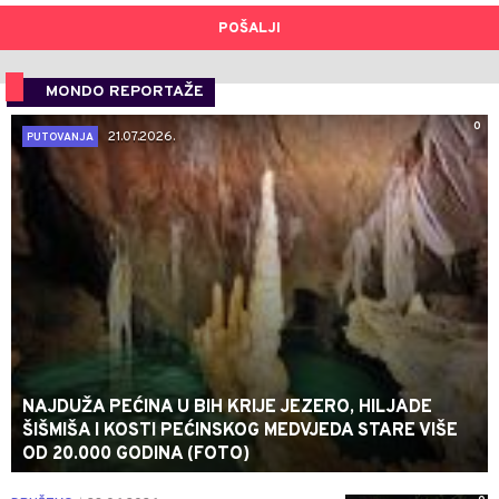
POŠALJI
MONDO REPORTAŽE
0
21.07.2026.
PUTOVANJA
NAJDUŽA PEĆINA U BIH KRIJE JEZERO, HILJADE
ŠIŠMIŠA I KOSTI PEĆINSKOG MEDVJEDA STARE VIŠE
OD 20.000 GODINA (FOTO)