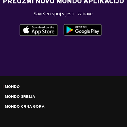
PREUZMI NOVU MONDO APLIKACIJU
Savršen spoj vijesti i zabave.
MONDO
MONDO SRBIJA
MONDO CRNA GORA