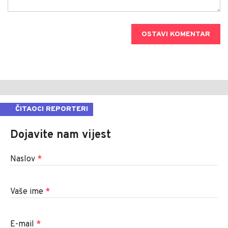
OSTAVI KOMENTAR
ČITAOCI REPORTERI
Dojavite nam vijest
Naslov
*
Vaše ime
*
E-mail
*