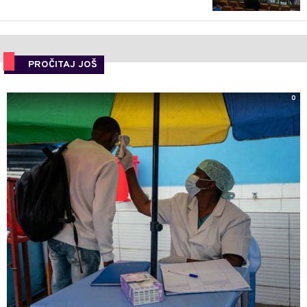
PROČITAJ JOŠ
0