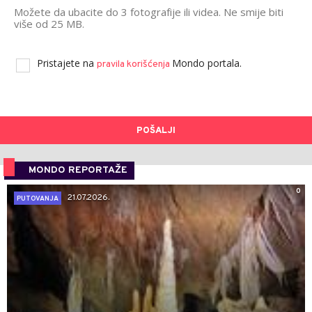
Možete da ubacite do 3 fotografije ili videa. Ne smije biti
više od 25 MB.
Pristajete na
Mondo portala.
pravila korišćenja
POŠALJI
MONDO REPORTAŽE
0
21.07.2026.
PUTOVANJA