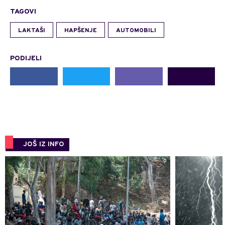
TAGOVI
LAKTAŠI
HAPŠENJE
AUTOMOBILI
PODIJELI
JOŠ IZ INFO
0