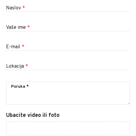
Naslov
*
Vaše ime
*
E-mail
*
Lokacija
*
Ubacite video ili foto