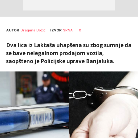
AUTOR
Dragana Božić
0
IZVOR
SRNA
Dva lica iz Laktaša uhapšena su zbog sumnje da
se bave nelegalnom prodajom vozila,
saopšteno je Policijske uprave Banjaluka.