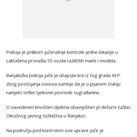
Policija je prilikom jučerašnje kontrole jedne lokacije u
Laktašima pronašla 55 vozila različitih marki i modela.
Banjalučka policija juče je uhapsila lice iz tog grada M.P.
zbog postojanja osnova sumnje da je u pijanom stanju
nanijelo teške tjelesne povrede sugrađaninu.
O navedenim krivičnim djelima obaviješten je dežurni tužilac
Okružnog javnog tužilaštva u Banjaluci.
Na području pod kontrolom ove uprave juče je