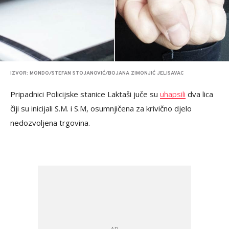
IZVOR: MONDO/STEFAN STOJANOVIĆ/BOJANA ZIMONJIĆ JELISAVAC
Pripadnici Policijske stanice Laktaši juče su
uhapsili
dva lica
čiji su inicijali S.M. i S.M, osumnjičena za krivično djelo
nedozvoljena trgovina.