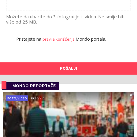
Možete da ubacite do 3 fotografije ili videa. Ne smije biti
više od 25 MB.
Pristajete na
Mondo portala.
pravila korišćenja
POŠALJI
MONDO REPORTAŽE
0
Pre 22 h
FOTO, VIDEO