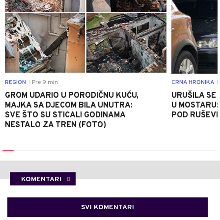
REGION
Pre 9 min
CRNA HRONIKA
|
|
GROM UDARIO U PORODIČNU KUĆU,
URUŠILA SE
MAJKA SA DJECOM BILA UNUTRA:
U MOSTARU:
SVE ŠTO SU STICALI GODINAMA
POD RUŠEV
NESTALO ZA TREN (FOTO)
KOMENTARI
0
SVI KOMENTARI