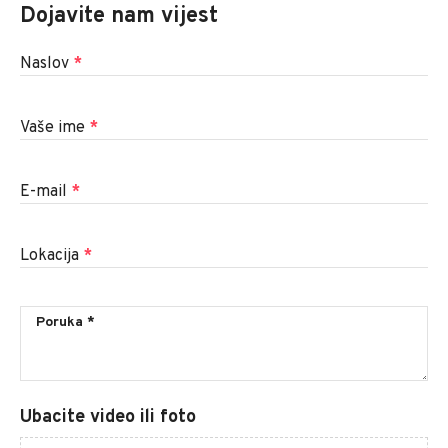
Dojavite nam vijest
Naslov
*
Vaše ime
*
E-mail
*
Lokacija
*
Ubacite video ili foto