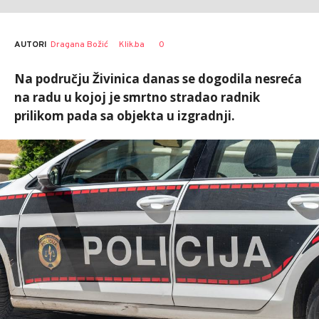
AUTORI
Dragana Božić
Klik.ba
0
Na području Živinica danas se dogodila nesreća
na radu u kojoj je smrtno stradao radnik
prilikom pada sa objekta u izgradnji.