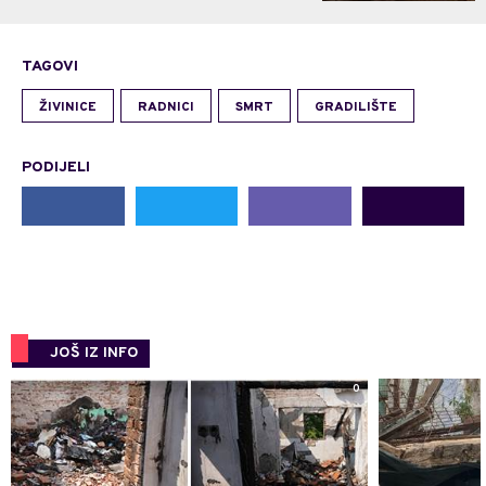
TAGOVI
ŽIVINICE
RADNICI
SMRT
GRADILIŠTE
PODIJELI
JOŠ IZ INFO
0