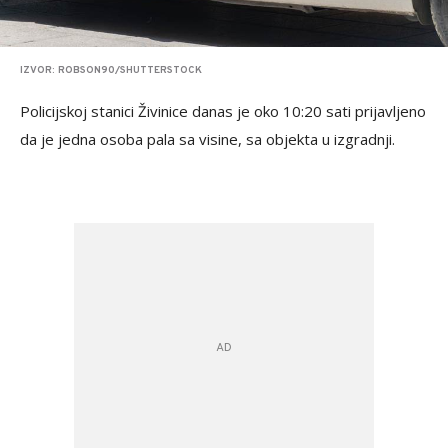
IZVOR: ROBSON90/SHUTTERSTOCK
Policijskoj stanici Živinice danas je oko 10:20 sati prijavljeno
da je jedna osoba pala sa visine, sa objekta u izgradnji.