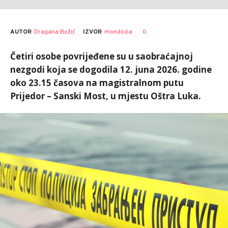
AUTOR
Dragana Božić
0
IZVOR
mondo.ba
Četiri osobe povrijeđene su u saobraćajnoj
nezgodi koja se dogodila 12. juna 2026. godine
oko 23.15 časova na magistralnom putu
Prijedor – Sanski Most, u mjestu Oštra Luka.