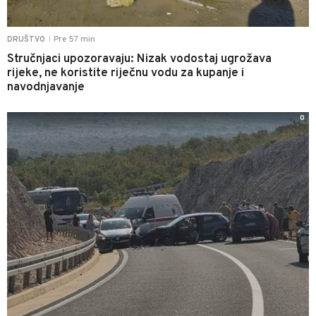
Pre 57 min
DRUŠTVO
|
Stručnjaci upozoravaju: Nizak vodostaj ugrožava
rijeke, ne koristite riječnu vodu za kupanje i
navodnjavanje
0