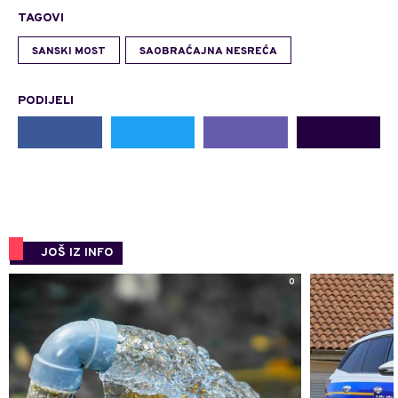
TAGOVI
SANSKI MOST
SAOBRAĆAJNA NESREĆA
PODIJELI
JOŠ IZ INFO
0