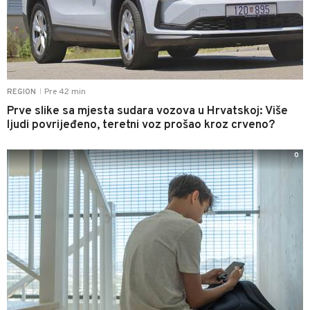
Pre 42 min
REGION
|
Prve slike sa mjesta sudara vozova u Hrvatskoj: Više
ljudi povrijeđeno, teretni voz prošao kroz crveno?
0