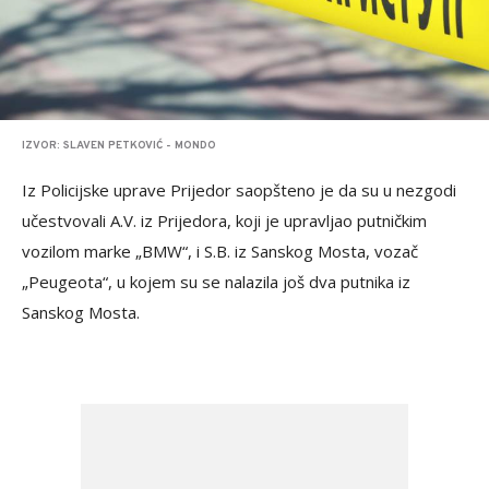
IZVOR: SLAVEN PETKOVIĆ - MONDO
Iz Policijske uprave Prijedor saopšteno je da su u nezgodi
učestvovali A.V. iz Prijedora, koji je upravljao putničkim
vozilom marke „BMW“, i S.B. iz Sanskog Mosta, vozač
„Peugeota“, u kojem su se nalazila još dva putnika iz
Sanskog Mosta.