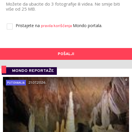
Možete da ubacite do 3 fotografije ili videa. Ne smije biti
više od 25 MB.
Pristajete na
Mondo portala.
pravila korišćenja
POŠALJI
MONDO REPORTAŽE
0
21.07.2026.
PUTOVANJA