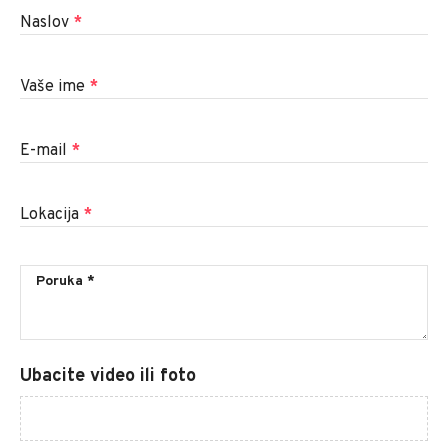
Naslov
*
Vaše ime
*
E-mail
*
Lokacija
*
Ubacite video ili foto