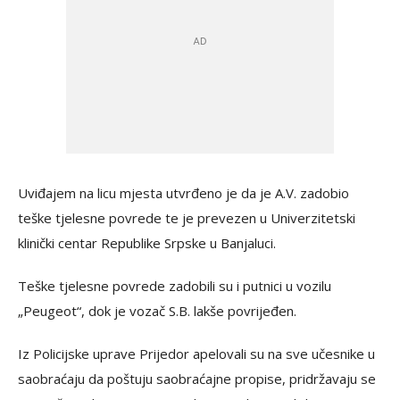
Uviđajem na licu mjesta utvrđeno je da je A.V. zadobio
teške tjelesne povrede te je prevezen u Univerzitetski
klinički centar Republike Srpske u Banjaluci.
Teške tjelesne povrede zadobili su i putnici u vozilu
„Peugeot“, dok je vozač S.B. lakše povrijeđen.
Iz Policijske uprave Prijedor apelovali su na sve učesnike u
saobraćaju da poštuju saobraćajne propise, pridržavaju se