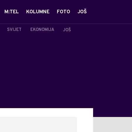
M:TEL
KOLUMNE
FOTO
JOŠ
SVIJET
EKONOMIJA
JOŠ