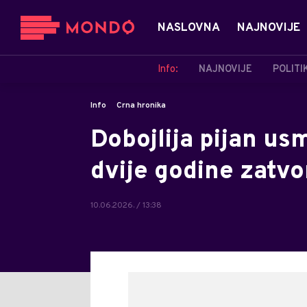
NASLOVNA
NAJNOVIJE
Info:
NAJNOVIJE
POLITI
Info
Crna hronika
Dobojlija pijan us
dvije godine zatvo
10.06.2026. / 13:38