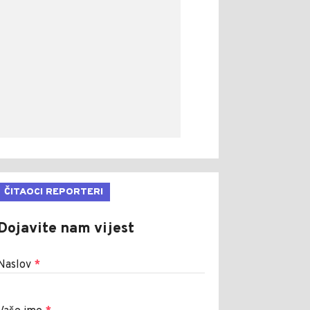
ČITAOCI REPORTERI
Dojavite nam vijest
Naslov
*