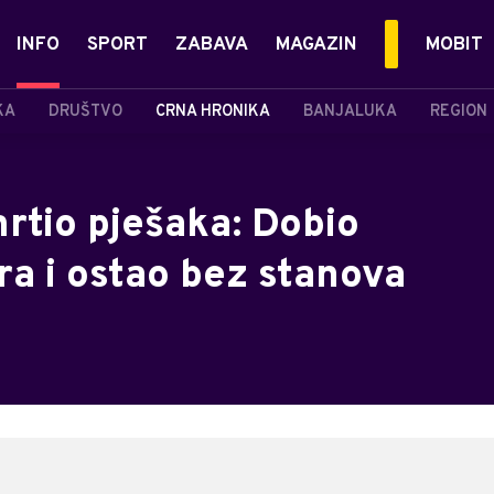
INFO
SPORT
ZABAVA
MAGAZIN
MOBIT
KA
DRUŠTVO
CRNA HRONIKA
BANJALUKA
REGION
mrtio pješaka: Dobio
ra i ostao bez stanova