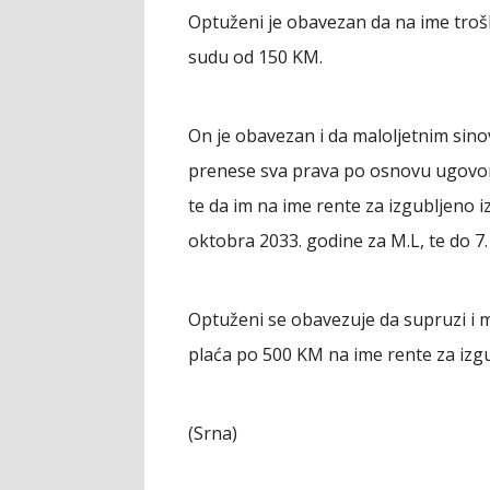
Optuženi je obavezan da na ime troš
sudu od 150 KM.
On je obavezan i da maloljetnim sinovim
prenese sva prava po osnovu ugovora
te da im na ime rente za izgubljeno 
oktobra 2033. godine za M.L, te do 7. 
Optuženi se obavezuje da supruzi i m
plaća po 500 KM na ime rente za izg
(Srna)