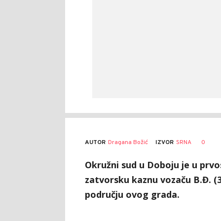
AUTOR
Dragana Božić
0
IZVOR
SRNA
Okružni sud u Doboju je u prv
zatvorsku kaznu vozaču B.Đ. (34
području ovog grada.