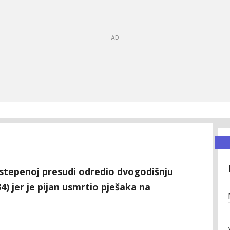
ostepenoj presudi odredio dvogodišnju
) jer je pijan usmrtio pješaka na