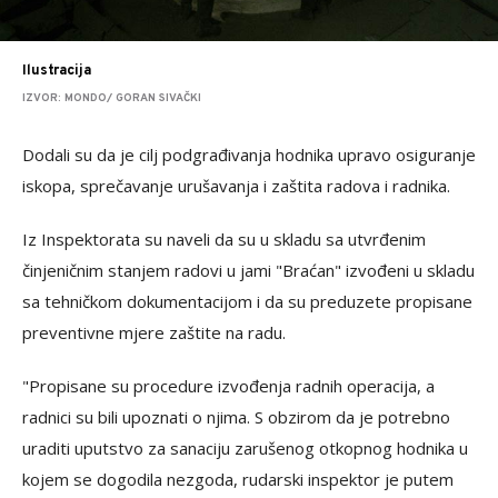
Ilustracija
IZVOR: MONDO/ GORAN SIVAČKI
Dodali su da je cilj podgrađivanja hodnika upravo osiguranje
iskopa, sprečavanje urušavanja i zaštita radova i radnika.
Iz Inspektorata su naveli da su u skladu sa utvrđenim
činjeničnim stanjem radovi u jami "Braćan" izvođeni u skladu
sa tehničkom dokumentacijom i da su preduzete propisane
preventivne mjere zaštite na radu.
"Propisane su procedure izvođenja radnih operacija, a
radnici su bili upoznati o njima. S obzirom da je potrebno
uraditi uputstvo za sanaciju zarušenog otkopnog hodnika u
kojem se dogodila nezgoda, rudarski inspektor je putem