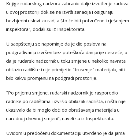
Knjige rudarskog nadzora zabranio dalje izvođenje radova
u ovoj prostoriji dok se ne izvrši sanacija i osiguraju
bezbjedni uslovi za rad, a što će biti potvrđeno i rješenjem
inspektora", dodali su iz Inspektorata.
U saopštenju se napominje da je dio poslova na
podgrađivanju izvršen bez poteškoća dan prije nesreće, a
da je rudarski nadzornik u toku smjene u nekoliko navrata
obilazio radilište i nije primijetio "trusenje" materijala, niti
bilo kakvu promjenu na podgradi prostorije.
"Po prijemu smjene, rudarski nadzornik je rasporedio
radnike po radilištima i izvršio obilazak radilišta, i ništa nije
ukazivalo da bi moglo doći do obrušavanja materijala u
narednoj dnevnoj smjeni", naveli su iz Inspektorata.
Uvidom u predočenu dokumentaciju utvrđeno je da jama