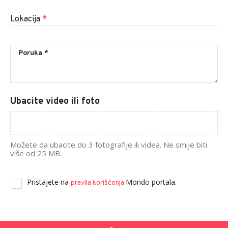
Lokacija
*
Ubacite video ili foto
Možete da ubacite do 3 fotografije ili videa. Ne smije biti
više od 25 MB.
Pristajete na
Mondo portala.
pravila korišćenja