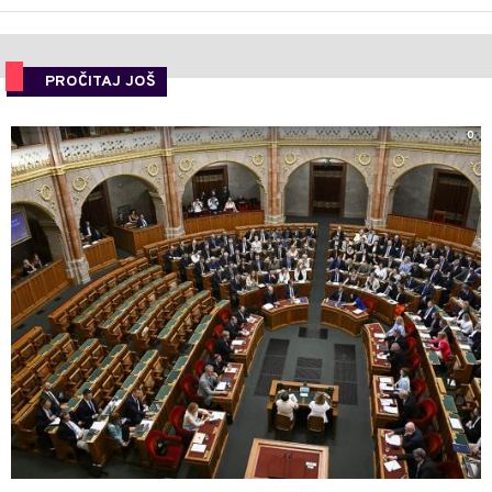
PROČITAJ JOŠ
0