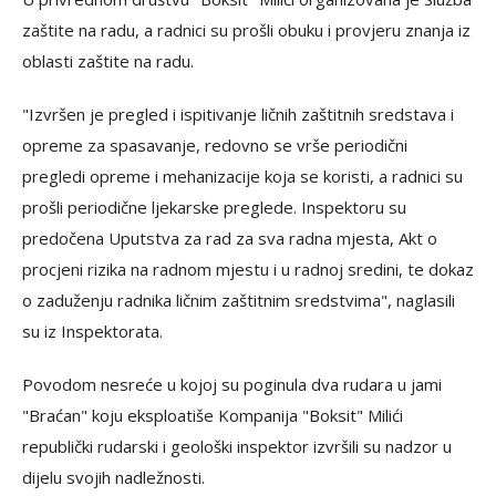
zaštite na radu, a radnici su prošli obuku i provjeru znanja iz
oblasti zaštite na radu.
"Izvršen je pregled i ispitivanje ličnih zaštitnih sredstava i
opreme za spasavanje, redovno se vrše periodični
pregledi opreme i mehanizacije koja se koristi, a radnici su
prošli periodične ljekarske preglede. Inspektoru su
predočena Uputstva za rad za sva radna mjesta, Akt o
procjeni rizika na radnom mjestu i u radnoj sredini, te dokaz
o zaduženju radnika ličnim zaštitnim sredstvima", naglasili
su iz Inspektorata.
Povodom nesreće u kojoj su poginula dva rudara u jami
"Braćan" koju eksploatiše Kompanija "Boksit" Milići
republički rudarski i geološki inspektor izvršili su nadzor u
dijelu svojih nadležnosti.