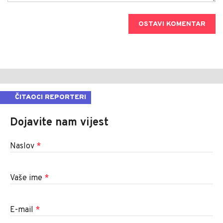
OSTAVI KOMENTAR
ČITAOCI REPORTERI
Dojavite nam vijest
Naslov
*
Vaše ime
*
E-mail
*