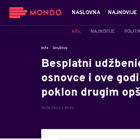
NASLOVNA
NAJNOVIJE
Info:
NAJNOVIJE
POLITI
Info
Društvo
Besplatni udžbeni
osnovce i ove godi
poklon drugim op
18.06.2023. / 19:40