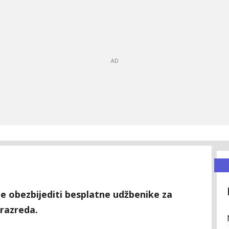
e obezbijediti besplatne udžbenike za
 razreda.