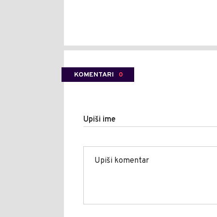
KOMENTARI
0
Upiši ime