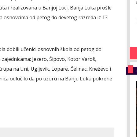
ta i realizovana u Banjoj Luci, Banja Luka prošle
a osnovcima od petog do devetog razreda iz 13
la dobili učenici osnovnih škola od petog do
 zajednicama: Jezero, Šipovo, Kotor Varoš,
rupa na Uni, Ugljevik, Lopare, Čelinac, Kneževo i
dnica odlučilo da po uzoru na Banju Luku pokrene