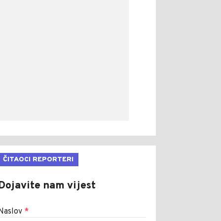
ČITAOCI REPORTERI
Dojavite nam vijest
Naslov
*