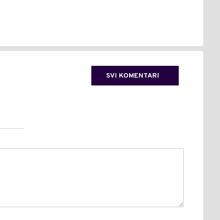
IZB
(FO
SVI KOMENTARI