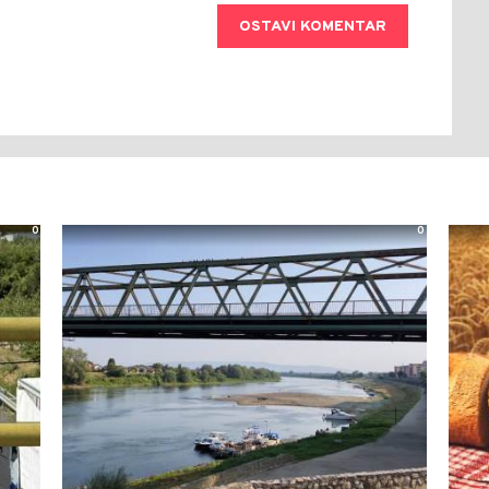
OSTAVI KOMENTAR
0
0