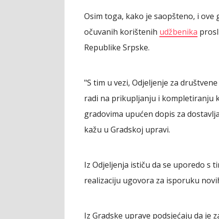
Osim toga, kako je saopšteno, i ove 
očuvanih korištenih
udžbenika
prosl
Republike Srpske.
"S tim u vezi, Odjeljenje za društven
radi na prikupljanju i kompletiranju 
gradovima upućen dopis za dostavlja
kažu u Gradskoj upravi.
Iz Odjeljenja ističu da se uporedo s
realizaciju ugovora za isporuku novi
Iz Gradske uprave podsjećaju da je z