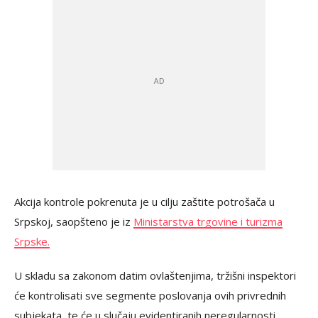
Akcija kontrole pokrenuta je u cilju zaštite potrošača u
Srpskoj, saopšteno je iz
Ministarstva trgovine i turizma
Srpske.
U skladu sa zakonom datim ovlaštenjima, tržišni inspektori
će kontrolisati sve segmente poslovanja ovih privrednih
subjekata, te će u slučaju evidentiranih neregularnosti