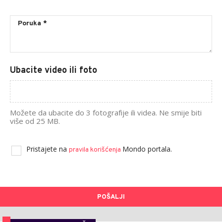
Ubacite video ili foto
Možete da ubacite do 3 fotografije ili videa. Ne smije biti
više od 25 MB.
Pristajete na
Mondo portala.
pravila korišćenja
POŠALJI