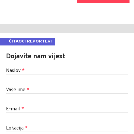
ČITAOCI REPORTERI
Dojavite nam vijest
Naslov
*
Vaše ime
*
E-mail
*
Lokacija
*