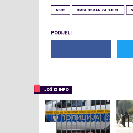
NSRS
OMBUDSMAN ZA DJECU
PODIJELI
JOŠ IZ INFO
0