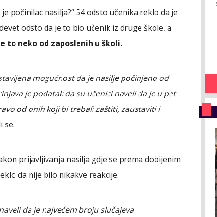
 je počinilac nasilja?“ 54 odsto učenika reklo da je
 devet odsto da je to bio učenik iz druge škole, a
e to neko od zaposlenih u školi.
ostavljena mogućnost da je nasilje počinjeno od
njava je podatak da su učenici naveli da je u pet
o od onih koji bi trebali zaštiti, zaustaviti i
i se.
akon prijavljivanja nasilja gdje se prema dobijenim
klo da nije bilo nikakve reakcije.
naveli da je najvećem broju slučajeva