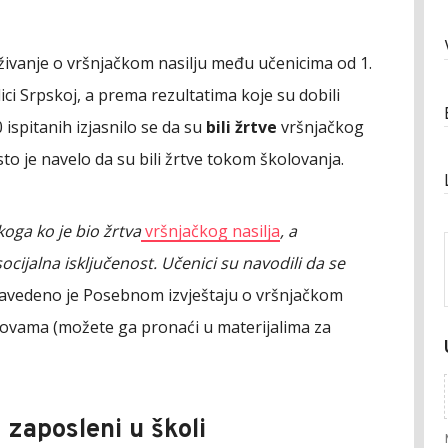
živanje o vršnjačkom nasilju među učenicima od 1.
ici Srpskoj, a prema rezultatima koje su dobili
ispitanih izjasnilo se da su
bili žrtve
vršnjačkog
to je navelo da su bili žrtve tokom školovanja.
oga ko je bio žrtva
vršnjačkog nasilja
, a
socijalna isključenost. Učenici su navodili da se
avedeno je Posebnom izvještaju o vršnjačkom
ovama (možete ga pronaći u materijalima za
 zaposleni u školi