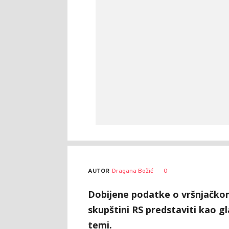
AUTOR
Dragana Božić
0
Dobijene podatke o vršnjačko
skupštini RS predstaviti kao g
temi.