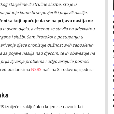
og starješine ili stručne službe, što je u
 pitanje kome bi se povjerili i prijavili nasilje.
nika koji upućuje da se na prijavu nasilja ne
na u ovom dijelu, a akcenat se stavlja na adekvatnu
rgana i službi. Sam Protokol o postupanju u
nemarivanja djece propisuje dužnost svih zaposlenih
za pojave nasilja nad djecom, te ih obavezuje na
 prijavljivanja problema i odgovarajuće pomoći
 pred poslanicima
NSRS
naći na 8. redovnoj sjednici
aka
 iznijeće i zaključak u kojem se navodi da i