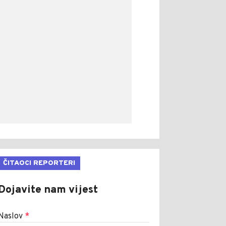
ČITAOCI REPORTERI
Dojavite nam vijest
Naslov
*