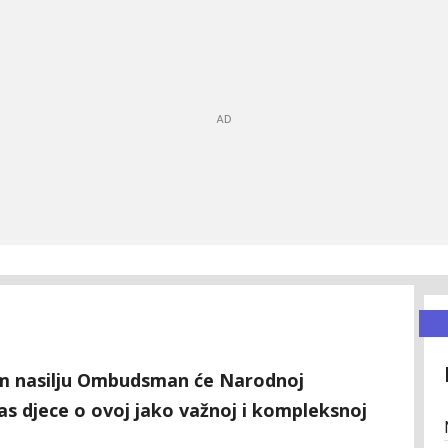
m nasilju Ombudsman će Narodnoj
las djece o ovoj jako važnoj i kompleksnoj