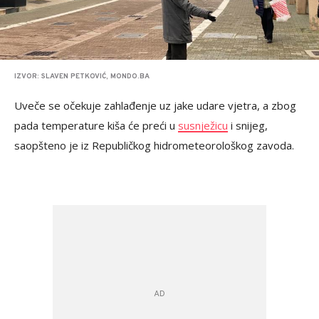
IZVOR: SLAVEN PETKOVIĆ, MONDO.BA
Uveče se očekuje zahlađenje uz jake udare vjetra, a zbog
pada temperature kiša će preći u
susnježicu
i snijeg,
saopšteno je iz Republičkog hidrometeorološkog zavoda.