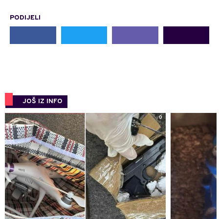
PODIJELI
JOŠ IZ INFO
0