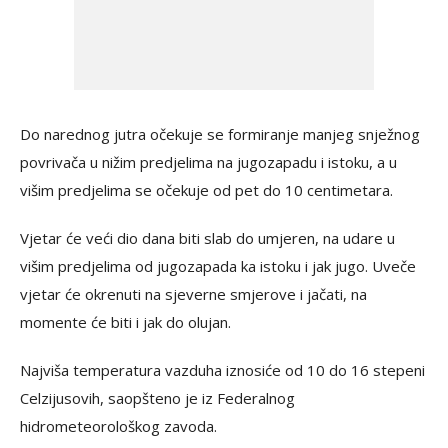
Do narednog jutra očekuje se formiranje manjeg snježnog
povrivača u nižim predjelima na jugozapadu i istoku, a u
višim predjelima se očekuje od pet do 10 centimetara.
Vjetar će veći dio dana biti slab do umjeren, na udare u
višim predjelima od jugozapada ka istoku i jak jugo. Uveče
vjetar će okrenuti na sjeverne smjerove i jačati, na
momente će biti i jak do olujan.
Najviša temperatura vazduha iznosiće od 10 do 16 stepeni
Celzijusovih, saopšteno je iz Federalnog
hidrometeorološkog zavoda.