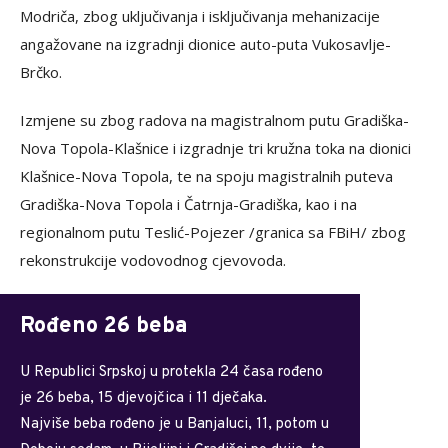
Modriča, zbog uključivanja i isključivanja mehanizacije
angažovane na izgradnji dionice auto-puta Vukosavlje-
Brčko.
Izmjene su zbog radova na magistralnom putu Gradiška-
Nova Topola-Klašnice i izgradnje tri kružna toka na dionici
Klašnice-Nova Topola, te na spoju magistralnih puteva
Gradiška-Nova Topola i Čatrnja-Gradiška, kao i na
regionalnom putu Teslić-Pojezer /granica sa FBiH/ zbog
rekonstrukcije vodovodnog cjevovoda.
Rođeno 26 beba
U Republici Srpskoj u protekla 24 časa rođeno
je 26 beba, 15 djevojčica i 11 dječaka.
Najviše beba rođeno je u Banjaluci, 11, potom u