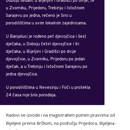
Doboju sedam, u Bijeljini i Gradišci po dvije, te
u Zvorniku, Prijedoru, Trebinju i Istočnom
Sarajevu po jedna, rečeno je Srni u
porodilištima u ovim lokalnim zajednicama.
U Banjaluci je rođeno pet djevojčica i šest
dječaka, u Doboju četiri djevojčice i tri
dječaka, u Bijeljini i Gradišci po dvije
djevojčice, u Zvorniku, Prijedoru po jedan
dječak, a u Trebinju i Istočnom Sarajevu po
jedna djevojčica.
U porodilištima u Nevesinju i Foči u protekla
24 časa nije bilo porođaja.
Radovi se izvode i na magistralnim putnim pravcima od
Bijeljine prema Brčkom, na području Prijedora, Bijeljina-