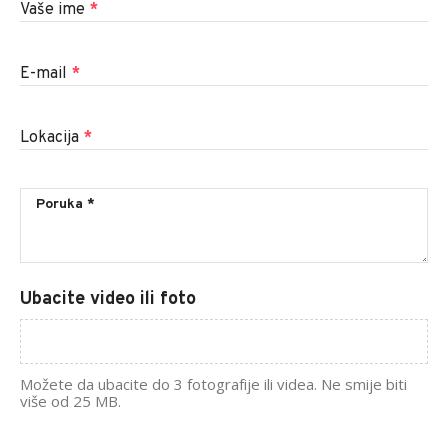
Vaše ime
*
E-mail
*
Lokacija
*
Ubacite video ili foto
Možete da ubacite do 3 fotografije ili videa. Ne smije biti
više od 25 MB.