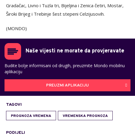
Gradačac, Livno i Tuzla tri, Bijeljina i Zenica četiri, Mostar,
Široki Brijeg i Trebinje šest stepeni Celzijusovih.
(MONDO)
Naše vijesti ne morate da provjeravate
Budite bolje informisani od drugih, preuzmite Mondo mobilnu
aplikaciju
PREUZMI APLIKACIJU
TAGOVI
PROGNOZA VREMENA
VREMENSKA PROGNOZA
PODIJELI