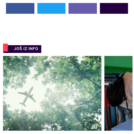
JOŠ IZ INFO
0