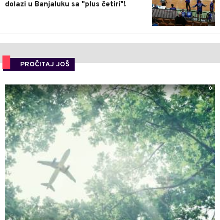
dolazi u Banjaluku sa "plus četiri"!
PROČITAJ JOŠ
0