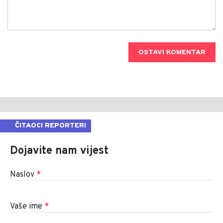
OSTAVI KOMENTAR
ČITAOCI REPORTERI
Dojavite nam vijest
Naslov
*
Vaše ime
*