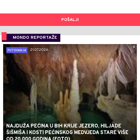
POŠALJI
MONDO REPORTAŽE
0
21.07.2026.
PUTOVANJA
NAJDUŽA PEĆINA U BIH KRIJE JEZERO, HILJADE
ŠIŠMIŠA I KOSTI PEĆINSKOG MEDVJEDA STARE VIŠE
OD 20.000 GODINA (FOTO)