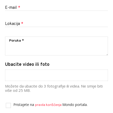
E-mail
*
Lokacija
*
Ubacite video ili foto
Možete da ubacite do 3 fotografije ili videa. Ne smije biti
više od 25 MB.
Pristajete na
Mondo portala.
pravila korišćenja