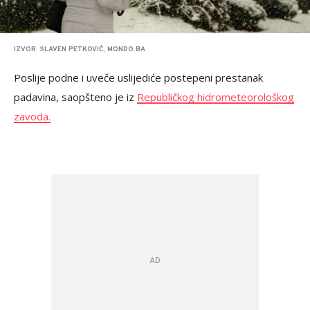
IZVOR: SLAVEN PETKOVIĆ, MONDO.BA
Poslije podne i uveče uslijediće postepeni prestanak
padavina, saopšteno je iz
Republičkog hidrometeorološkog
zavoda.