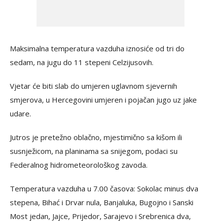
Maksimalna temperatura vazduha iznosiće od tri do
sedam, na jugu do 11 stepeni Celzijusovih.
Vjetar će biti slab do umjeren uglavnom sjevernih
smjerova, u Hercegovini umjeren i pojačan jugo uz jake
udare.
Jutros je pretežno oblačno, mjestimično sa kišom ili
susnježicom, na planinama sa snijegom, podaci su
Federalnog hidrometeorološkog zavoda.
Temperatura vazduha u 7.00 časova: Sokolac minus dva
stepena, Bihać i Drvar nula, Banjaluka, Bugojno i Sanski
Most jedan, Jajce, Prijedor, Sarajevo i Srebrenica dva,