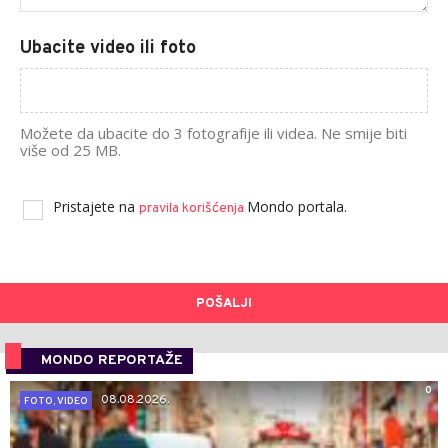
Ubacite video ili foto
Možete da ubacite do 3 fotografije ili videa. Ne smije biti
više od 25 MB.
Pristajete na
Mondo portala.
pravila korišćenja
POŠALJI
MONDO REPORTAŽE
0
08.08.2026.
FOTO, VIDEO