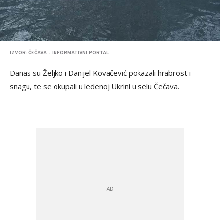
IZVOR: ČEČAVA - INFORMATIVNI PORTAL
Danas su Željko i Danijel Kovačević pokazali hrabrost i
snagu, te se okupali u ledenoj Ukrini u selu Čečava.