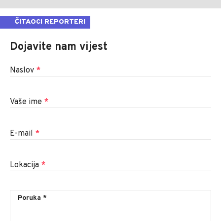
ČITAOCI REPORTERI
Dojavite nam vijest
Naslov
*
Vaše ime
*
E-mail
*
Lokacija
*