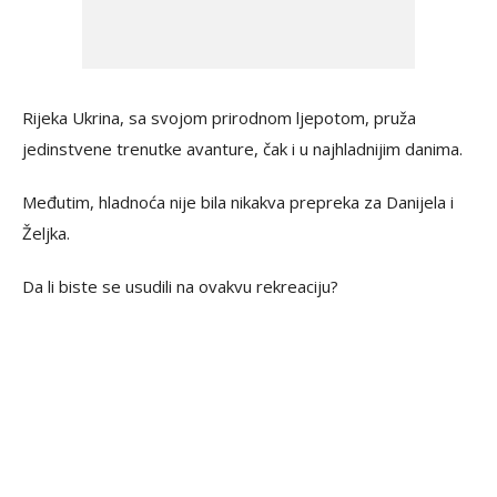
Rijeka Ukrina, sa svojom prirodnom ljepotom, pruža
jedinstvene trenutke avanture, čak i u najhladnijim danima.
Međutim, hladnoća nije bila nikakva prepreka za Danijela i
Željka.
Da li biste se usudili na ovakvu rekreaciju?