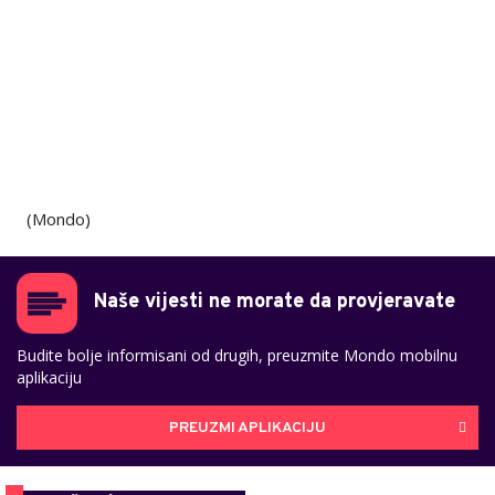
(Mondo)
Naše vijesti ne morate da provjeravate
Budite bolje informisani od drugih, preuzmite Mondo mobilnu
aplikaciju
PREUZMI APLIKACIJU