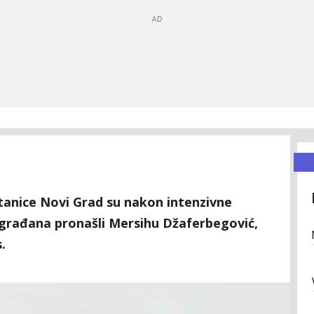
e stanice Novi Grad su nakon intenzivne
 građana pronašli Mersihu Džaferbegović,
.