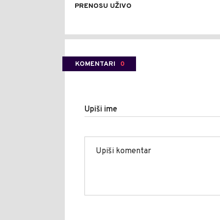
PRENOSU UŽIVO
KOMENTARI
0
Upiši ime