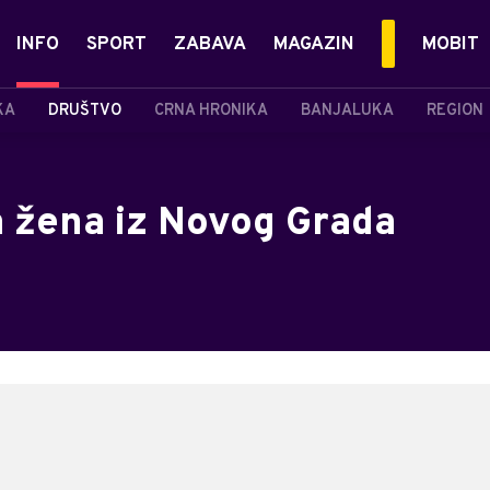
INFO
SPORT
ZABAVA
MAGAZIN
MOBIT
KA
DRUŠTVO
CRNA HRONIKA
BANJALUKA
REGION
 žena iz Novog Grada