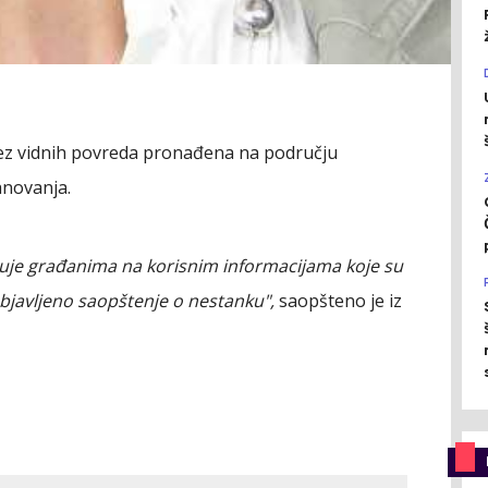
bez vidnih povreda pronađena na području
anovanja.
ljuje građanima na korisnim informacijama koje su
bjavljeno saopštenje o nestanku",
saopšteno je iz