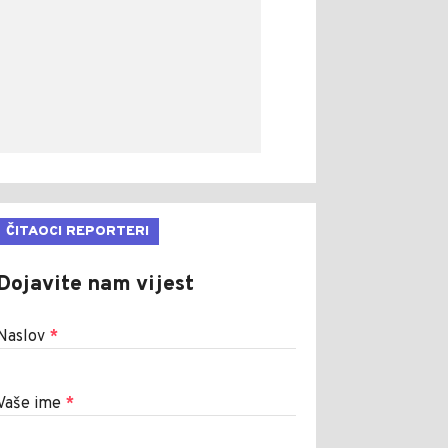
ČITAOCI REPORTERI
Dojavite nam vijest
Naslov
*
Vaše ime
*