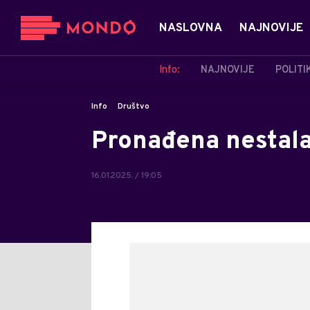
NASLOVNA
NAJNOVIJE
Info:
NAJNOVIJE
POLITI
Info
Društvo
Pronađena nestala
16.01.2025. / 19:05