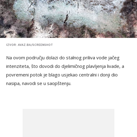
IZVOR: AVAZ.BA/SCREENSHOT
Na ovom području dolazi do stalnog priliva vode jačeg
intenziteta, što dovodi do djelimičnog plavljenja livade, a
povremeni potok je blago usjekao centralni i donji dio
nasipa, navodi se u saopštenju.