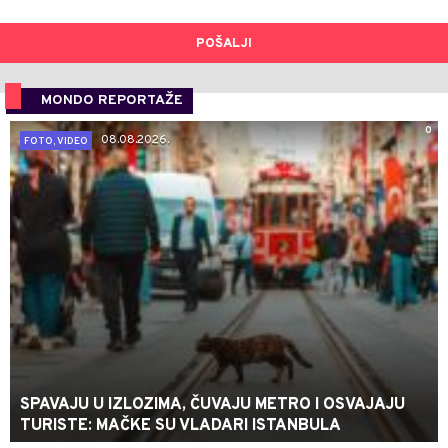
POŠALJI
MONDO REPORTAŽE
0
08.08.2026.
FOTO, VIDEO
SPAVAJU U IZLOZIMA, ČUVAJU METRO I OSVAJAJU
TURISTE: MAČKE SU VLADARI ISTANBULA