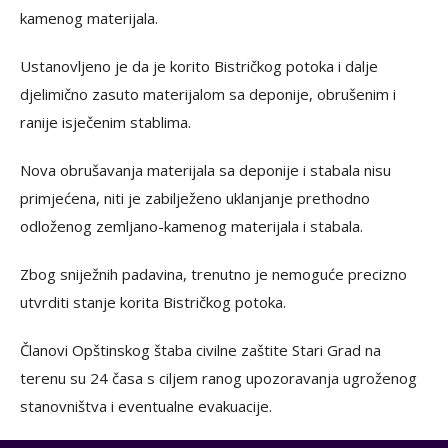
kamenog materijala.
Ustanovljeno je da je korito Bistričkog potoka i dalje
djelimično zasuto materijalom sa deponije, obrušenim i
ranije isječenim stablima.
Nova obrušavanja materijala sa deponije i stabala nisu
primjećena, niti je zabilježeno uklanjanje prethodno
odloženog zemljano-kamenog materijala i stabala.
Zbog sniježnih padavina, trenutno je nemoguće precizno
utvrditi stanje korita Bistričkog potoka.
Članovi Opštinskog štaba civilne zaštite Stari Grad na
terenu su 24 časa s ciljem ranog upozoravanja ugroženog
stanovništva i eventualne evakuacije.