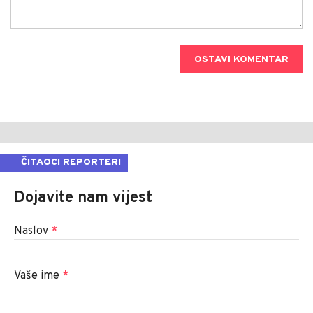
OSTAVI KOMENTAR
ČITAOCI REPORTERI
Dojavite nam vijest
Naslov
*
Vaše ime
*