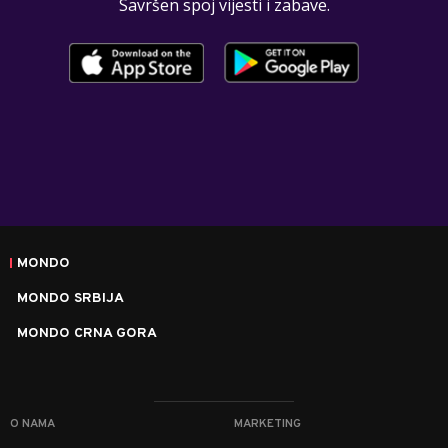
Savršen spoj vijesti i zabave.
MONDO
MONDO SRBIJA
MONDO CRNA GORA
O NAMA
MARKETING