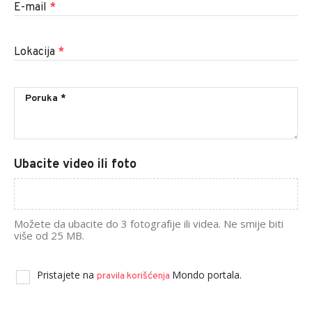
E-mail
*
Lokacija
*
Ubacite video ili foto
Možete da ubacite do 3 fotografije ili videa. Ne smije biti
više od 25 MB.
Pristajete na
Mondo portala.
pravila korišćenja