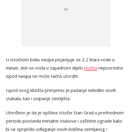
U istočnom boku nasipa pojavljuje se 2,2 litara vode u
minuti, dok se voda u zapadnom dijelu
klizišta
neposredno
ispod nasipa ne može tačno utvrditi.
Ispod ovog klizišta primjetno je padanje nekoliko novih
stabala, kao i osipanje zemljišta.
Utvrđeno je da je opština Istočni Stari Grad u prethodnom
periodu postavila metalne stubove i zaštitne ograde kako
bi se spriječilo odlaganje novih količina zemljanog i