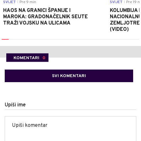
SVIJET
Pre 9 min
SVIJET
Pre 19 m
|
|
HAOS NA GRANICI ŠPANIJE I
KOLUMBIJA 
MAROKA: GRADONAČELNIK SEUTE
NACIONALNU
TRAŽI VOJSKU NA ULICAMA
ZEMLJOTRESU
(VIDEO)
KOMENTARI
0
SVI KOMENTARI
Upiši ime