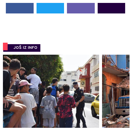
JOŠ IZ INFO
0