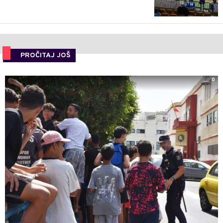
PROČITAJ JOŠ
0