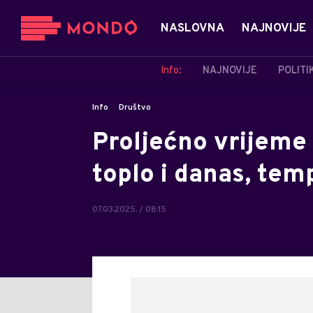
NASLOVNA
NAJNOVIJE
Info:
NAJNOVIJE
POLITI
Info
Društvo
Proljećno vrijeme 
toplo i danas, te
07.03.2025. / 08:15