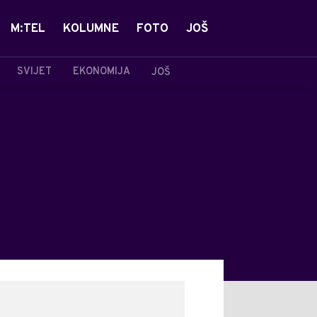
M:TEL
KOLUMNE
FOTO
JOŠ
SVIJET
EKONOMIJA
JOŠ