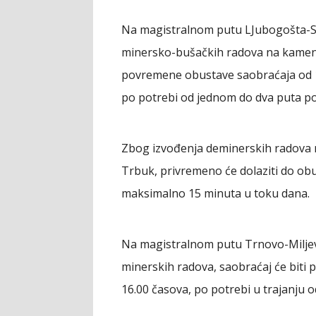
Na magistralnom putu LJubogošta-S
minersko-bušačkih radova na kameno
povremene obustave saobraćaja od 1
po potrebi od jednom do dva puta p
Zbog izvođenja deminerskih radova
Trbuk, privremeno će dolaziti do obu
maksimalno 15 minuta u toku dana.
Na magistralnom putu Trnovo-Miljevi
minerskih radova, saobraćaj će biti
16.00 časova, po potrebi u trajanju 