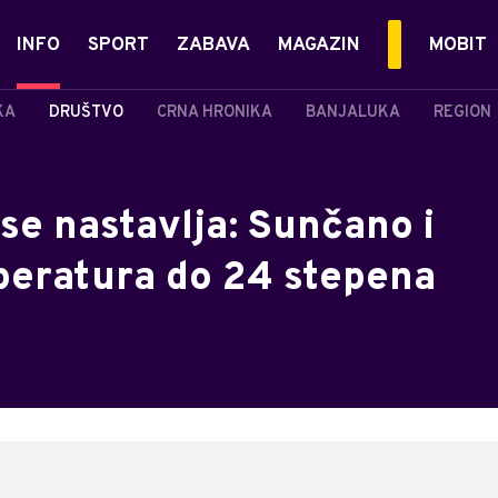
INFO
SPORT
ZABAVA
MAGAZIN
MOBIT
KA
DRUŠTVO
CRNA HRONIKA
BANJALUKA
REGION
se nastavlja: Sunčano i
mperatura do 24 stepena