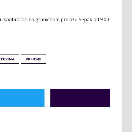
gu saobraćati na graničnom prelazu Šepak od 9.00
UTEVIMA
VRIJEME