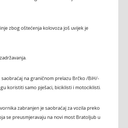
nje zbog oštećenja kolovoza još uvijek je
zadržavanja.
e saobraćaj na graničnom prelazu Brčko /BiH/-
koristiti samo pješaci, biciklisti i motociklisti.
ornika zabranjen je saobraćaj za vozila preko
oja se preusmjeravaju na novi most Bratoljub u