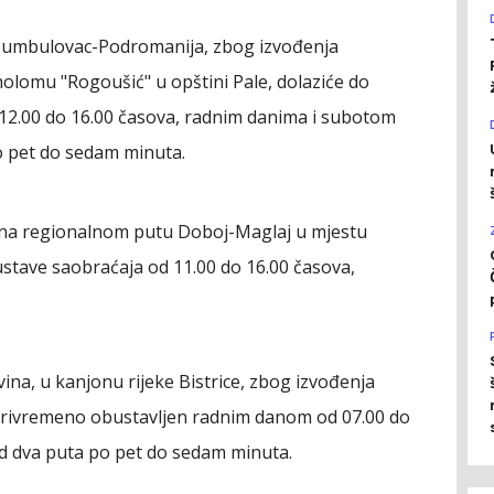
umbulovac-Podromanija, zbog izvođenja
lomu "Rogoušić" u opštini Pale, dolaziće do
2.00 do 16.00 časova, radnim danima i subotom
o pet do sedam minuta.
 na regionalnom putu Doboj-Maglaj u mjestu
stave saobraćaja od 11.00 do 16.00 časova,
na, u kanjonu rijeke Bistrice, zbog izvođenja
 privremeno obustavljen radnim danom od 07.00 do
od dva puta po pet do sedam minuta.