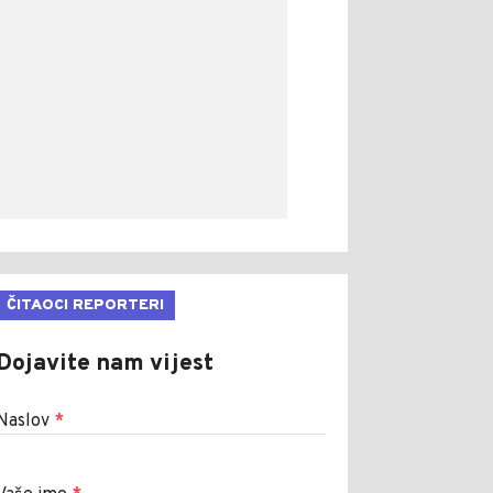
ČITAOCI REPORTERI
Dojavite nam vijest
Naslov
*