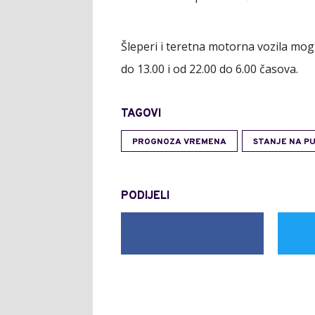
Šleperi i teretna motorna vozila mo
do 13.00 i od 22.00 do 6.00 časova.
TAGOVI
PROGNOZA VREMENA
STANJE NA P
PODIJELI