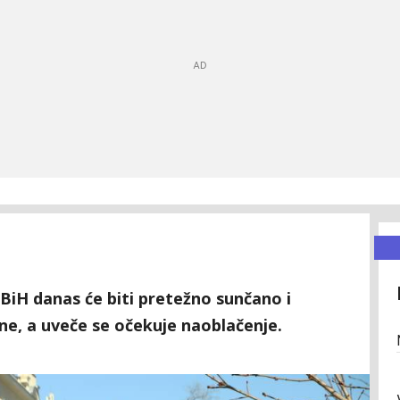
i BiH danas će biti pretežno sunčano i
e, a uveče se očekuje naoblačenje.