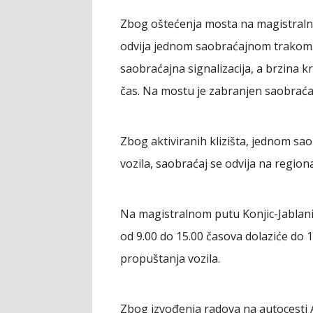
Zbog oštećenja mosta na magistraln
odvija jednom saobraćajnom trakom.
saobraćajna signalizacija, a brzina k
čas. Na mostu je zabranjen saobraćaj 
Zbog aktiviranih klizišta, jednom 
vozila, saobraćaj se odvija na regio
Na magistralnom putu Konjic-Jablani
od 9.00 do 15.00 časova dolaziće do
propuštanja vozila.
Zbog izvođenja radova na autocesti 