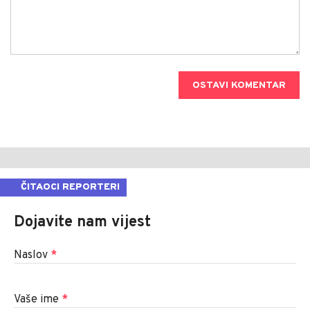
OSTAVI KOMENTAR
ČITAOCI REPORTERI
Dojavite nam vijest
Naslov
*
Vaše ime
*