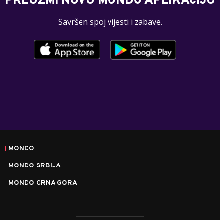
PREUZMI NOVU MONDO APLIKACIJU
Savršen spoj vijesti i zabave.
MONDO
MONDO SRBIJA
MONDO CRNA GORA