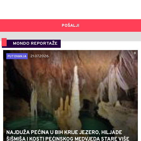
POŠALJI
MONDO REPORTAŽE
0
21.07.2026.
PUTOVANJA
NAJDUŽA PEĆINA U BIH KRIJE JEZERO, HILJADE
ŠIŠMIŠA I KOSTI PEĆINSKOG MEDVJEDA STARE VIŠE