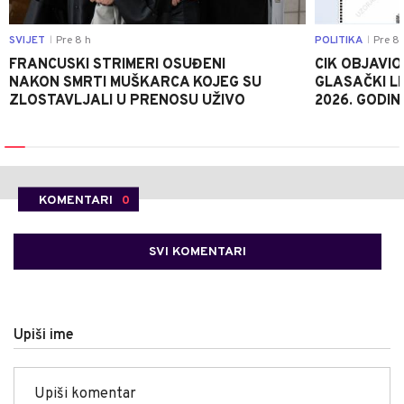
SVIJET
Pre 8 h
POLITIKA
Pre 8 
|
|
FRANCUSKI STRIMERI OSUĐENI
CIK OBJAVIO
NAKON SMRTI MUŠKARCA KOJEG SU
GLASAČKI LI
ZLOSTAVLJALI U PRENOSU UŽIVO
2026. GODIN
KOMENTARI
0
SVI KOMENTARI
Upiši ime