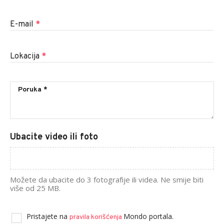
E-mail
*
Lokacija
*
Ubacite video ili foto
Možete da ubacite do 3 fotografije ili videa. Ne smije biti
više od 25 MB.
Pristajete na
Mondo portala.
pravila korišćenja