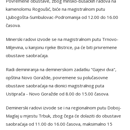
Povremene obustave, zbog minsko-bušačkih radova na
kamenolomu Rogoušić, biće na magistralnom putu
LJubogošta-Sumbulovac-Podromanija od 12.00 do 16.00
časova.
Minerski radovi izvode se na magistralnom putu Trnovo-
Miljevina, u kanjonu rijeke Bistrice, pa će biti privremene
obustave saobraćaja.
Radi deminiranja na deminerskom zadatku "Gajevi dva",
opština Novo Goražde, povremene su polučasovne
obustave saobraćaja na dionici magistralnog puta
Ustiprača - Novo Goražde od 8.00 do 15.00 časova.
Deminerski radovi izvode se i na regionalnom putu Doboj-
Maglaj u mjestu Trbuk, zbog čega će dolaziti do obustave
saobraćaja od 11.00 do 16.00 časova, maksimalno 15