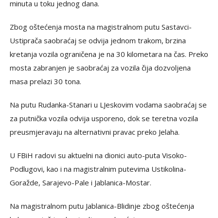
minuta u toku jednog dana.
Zbog oštećenja mosta na magistralnom putu Sastavci-
Ustiprača saobraćaj se odvija jednom trakom, brzina
kretanja vozila ograničena je na 30 kilometara na čas. Preko
mosta zabranjen je saobraćaj za vozila čija dozvoljena
masa prelazi 30 tona.
Na putu Rudanka-Stanari u LJeskovim vodama saobraćaj se
za putnička vozila odvija usporeno, dok se teretna vozila
preusmjeravaju na alternativni pravac preko Jelaha.
U FBiH radovi su aktuelni na dionici auto-puta Visoko-
Podlugovi, kao i na magistralnim putevima Ustikolina-
Goražde, Sarajevo-Pale i Jablanica-Mostar.
Na magistralnom putu Jablanica-Blidinje zbog oštećenja