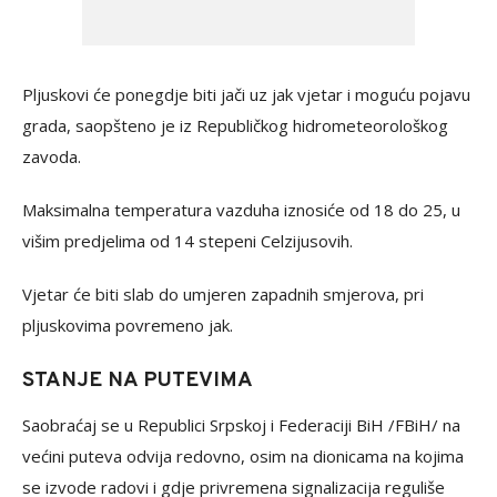
Pljuskovi će ponegdje biti jači uz jak vjetar i moguću pojavu
grada, saopšteno je iz Republičkog hidrometeorološkog
zavoda.
Maksimalna temperatura vazduha iznosiće od 18 do 25, u
višim predjelima od 14 stepeni Celzijusovih.
Vjetar će biti slab do umjeren zapadnih smjerova, pri
pljuskovima povremeno jak.
STANJE NA PUTEVIMA
Saobraćaj se u Republici Srpskoj i Federaciji BiH /FBiH/ na
većini puteva odvija redovno, osim na dionicama na kojima
se izvode radovi i gdje privremena signalizacija reguliše