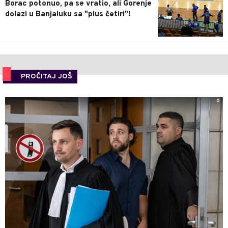
Borac potonuo, pa se vratio, ali Gorenje
dolazi u Banjaluku sa "plus četiri"!
PROČITAJ JOŠ
0