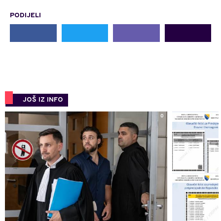
PODIJELI
JOŠ IZ INFO
0