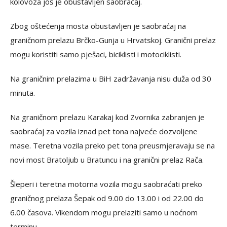
kolovoza još je obustavljen saobraćaj.
Zbog oštećenja mosta obustavljen je saobraćaj na
graničnom prelazu Brčko-Gunja u Hrvatskoj. Granični prelaz
mogu koristiti samo pješaci, biciklisti i motociklisti.
Na graničnim prelazima u BiH zadržavanja nisu duža od 30
minuta.
Na graničnom prelazu Karakaj kod Zvornika zabranjen je
saobraćaj za vozila iznad pet tona najveće dozvoljene
mase. Teretna vozila preko pet tona preusmjeravaju se na
novi most Bratoljub u Bratuncu i na granični prelaz Rača.
Šleperi i teretna motorna vozila mogu saobraćati preko
graničnog prelaza Šepak od 9.00 do 13.00 i od 22.00 do
6.00 časova. Vikendom mogu prelaziti samo u noćnom
terminu.