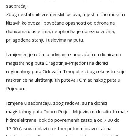
saobraćaj.
Zbog nestabilnih vremenskih uslova, mjestimično mokrih i
klizavih kolovoza i povećane opasnosti od odrona na
dionicama u usjecima, neophodna je oprezna vožnja,
prilagođena stanju i uslovima na putu.
Izmijenjen je režim u odvijanju saobraćaja na dionicama
magistralnog puta Dragotinja-Prijedor i na dionici
regionalnog puta Orlovača-Trnopolje zbog rekonstrukcije
raskrsnice na ukrštanju tih puteva i Omladinskog puta u
Prijedoru.
Izmjene u saobraćaju, zbog radova, su na dionici
magistalnog puta Dobro Polje - Miljevina na lokalitetu male
hidroelektrane, dok do povremenih zastoja od 7.00 do
17.00 časova dolazi na istom putnom pravcu, ali na