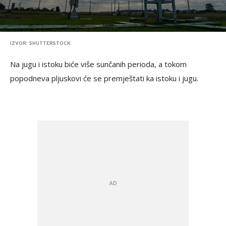
IZVOR: SHUTTERSTOCK
Na jugu i istoku biće više sunčanih perioda, a tokom
popodneva pljuskovi će se premještati ka istoku i jugu.