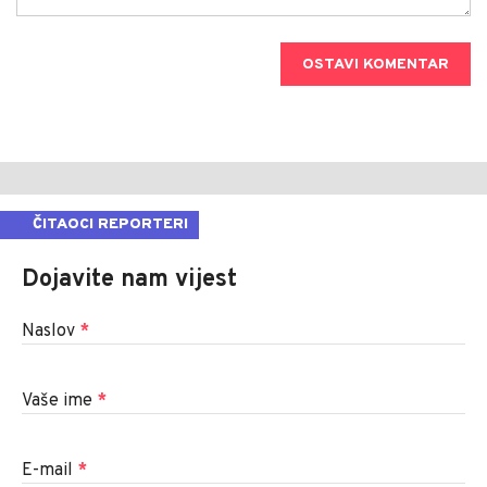
OSTAVI KOMENTAR
ČITAOCI REPORTERI
Dojavite nam vijest
Naslov
*
Vaše ime
*
E-mail
*