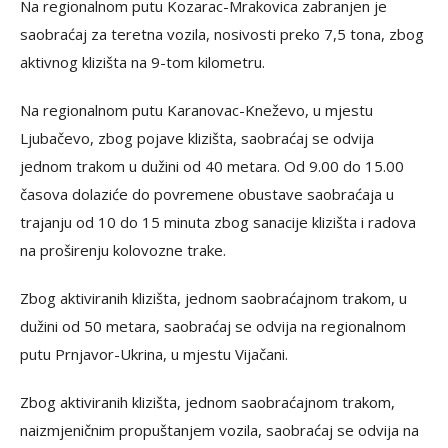
Na regionalnom putu Kozarac-Mrakovica zabranjen je
saobraćaj za teretna vozila, nosivosti preko 7,5 tona, zbog
aktivnog klizišta na 9-tom kilometru.
Na regionalnom putu Karanovac-Kneževo, u mjestu
Ljubačevo, zbog pojave klizišta, saobraćaj se odvija
jednom trakom u dužini od 40 metara. Od 9.00 do 15.00
časova dolaziće do povremene obustave saobraćaja u
trajanju od 10 do 15 minuta zbog sanacije klizišta i radova
na proširenju kolovozne trake.
Zbog aktiviranih klizišta, jednom saobraćajnom trakom, u
dužini od 50 metara, saobraćaj se odvija na regionalnom
putu Prnjavor-Ukrina, u mjestu Vijačani.
Zbog aktiviranih klizišta, jednom saobraćajnom trakom,
naizmjeničnim propuštanjem vozila, saobraćaj se odvija na