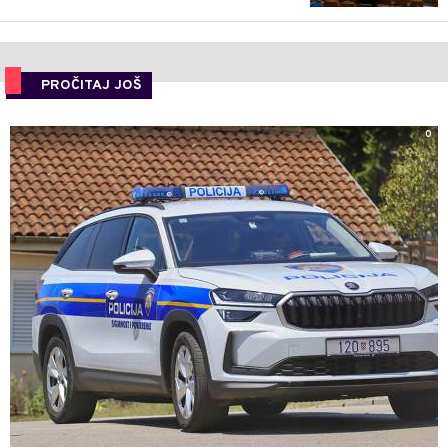
PROČITAJ JOŠ
0