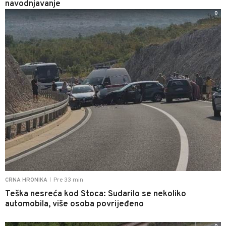
navodnjavanje
0
Pre 33 min
CRNA HRONIKA
|
Teška nesreća kod Stoca: Sudarilo se nekoliko
automobila, više osoba povrijeđeno