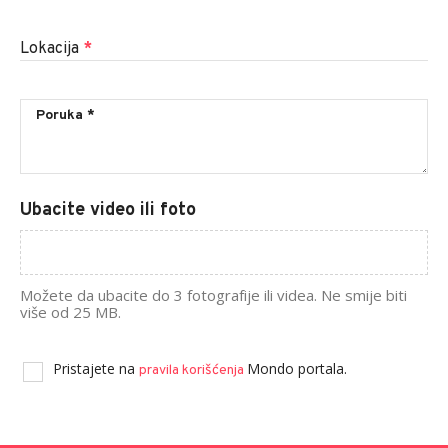
Lokacija
*
Ubacite video ili foto
Možete da ubacite do 3 fotografije ili videa. Ne smije biti
više od 25 MB.
Pristajete na
Mondo portala.
pravila korišćenja