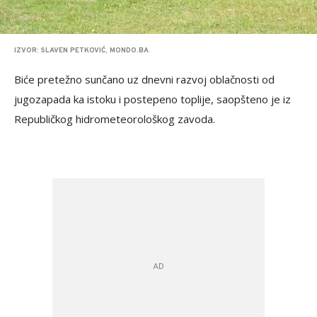
IZVOR: SLAVEN PETKOVIĆ, MONDO.BA
Biće pretežno sunčano uz dnevni razvoj oblačnosti od
jugozapada ka istoku i postepeno toplije, saopšteno je iz
Republičkog hidrometeorološkog zavoda.