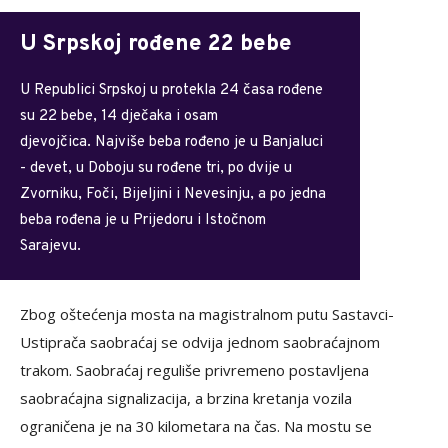
U Srpskoj rođene 22 bebe
U Republici Srpskoj u protekla 24 časa rođene
su 22 bebe, 14 dječaka i osam
djevojčica. Najviše beba rođeno je u Banjaluci
- devet, u Doboju su rođene tri, po dvije u
Zvorniku, Foči, Bijeljini i Nevesinju, a po jedna
beba rođena je u Prijedoru i Istočnom
Sarajevu.
Zbog oštećenja mosta na magistralnom putu Sastavci-
Ustiprača saobraćaj se odvija jednom saobraćajnom
trakom. Saobraćaj reguliše privremeno postavljena
saobraćajna signalizacija, a brzina kretanja vozila
ograničena je na 30 kilometara na čas. Na mostu se