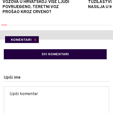
VOZOVA U HRVATSKOJ: VIŠE LJUDI
TUŽILAŠTVU
POVRIJEĐENO, TERETNI VOZ
NASILJA U 
PROŠAO KROZ CRVENO?
KOMENTARI
0
SVI KOMENTARI
Upiši ime