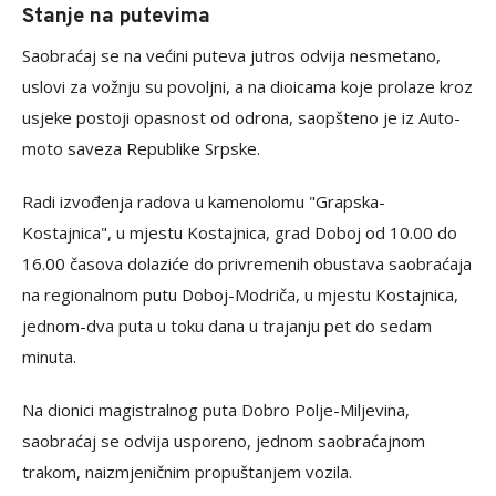
Stanje na putevima
Saobraćaj se na većini puteva jutros odvija nesmetano,
uslovi za vožnju su povoljni, a na dioicama koje prolaze kroz
usjeke postoji opasnost od odrona, saopšteno je iz Auto-
moto saveza Republike Srpske.
Radi izvođenja radova u kamenolomu "Grapska-
Kostajnica", u mjestu Kostajnica, grad Doboj od 10.00 do
16.00 časova dolaziće do privremenih obustava saobraćaja
na regionalnom putu Doboj-Modriča, u mjestu Kostajnica,
jednom-dva puta u toku dana u trajanju pet do sedam
minuta.
Na dionici magistralnog puta Dobro Polje-Miljevina,
saobraćaj se odvija usporeno, jednom saobraćajnom
trakom, naizmjeničnim propuštanjem vozila.