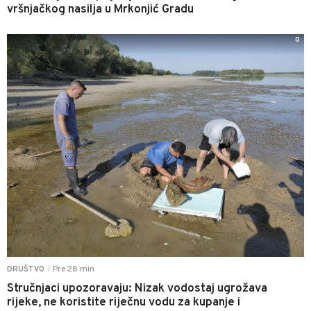
vršnjačkog nasilja u Mrkonjić Gradu
0
Pre 28 min
DRUŠTVO
|
Stručnjaci upozoravaju: Nizak vodostaj ugrožava
rijeke, ne koristite riječnu vodu za kupanje i