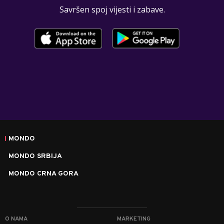
Savršen spoj vijesti i zabave.
MONDO
MONDO SRBIJA
MONDO CRNA GORA
O NAMA
MARKETING