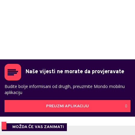
Naše vijesti ne morate da provjeravate
Budite bolje informisani od drugih, preuzmite Mondo mobilnu
aplikaciju
PREUZMI APLIKACIJU
MOŽDA ĆE VAS ZANIMATI