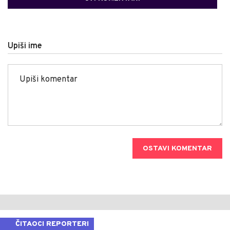
Upiši ime
OSTAVI KOMENTAR
ČITAOCI REPORTERI