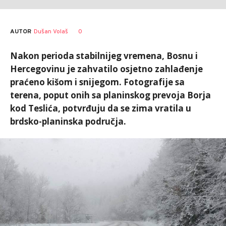
AUTOR
Dušan Volaš
0
Nakon perioda stabilnijeg vremena, Bosnu i
Hercegovinu je zahvatilo osjetno zahlađenje
praćeno kišom i snijegom. Fotografije sa
terena, poput onih sa planinskog prevoja Borja
kod Teslića, potvrđuju da se zima vratila u
brdsko-planinska područja.