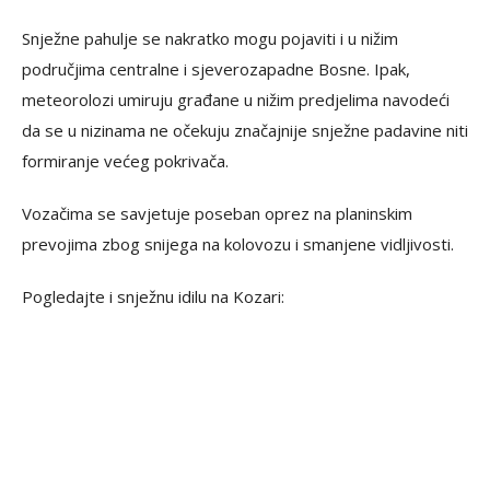
Snježne pahulje se nakratko mogu pojaviti i u nižim
područjima centralne i sjeverozapadne Bosne. Ipak,
meteorolozi umiruju građane u nižim predjelima navodeći
da se u nizinama ne očekuju značajnije snježne padavine niti
formiranje većeg pokrivača.
Vozačima se savjetuje poseban oprez na planinskim
prevojima zbog snijega na kolovozu i smanjene vidljivosti.
Pogledajte i snježnu idilu na Kozari: