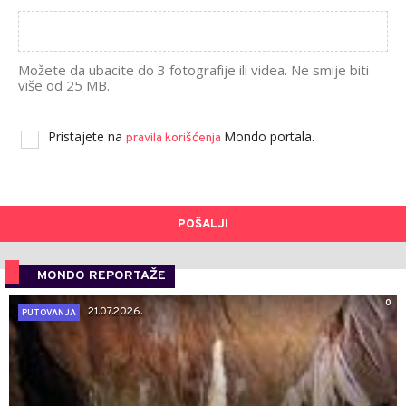
Možete da ubacite do 3 fotografije ili videa. Ne smije biti
više od 25 MB.
Pristajete na
Mondo portala.
pravila korišćenja
POŠALJI
MONDO REPORTAŽE
0
21.07.2026.
PUTOVANJA