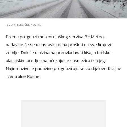
IZVOR: TESLIĆKE NOVINE
Prema prognozi meteorološkog servisa BHMeteo,
padavine će se u nastavku dana proširiti na sve krajeve
zemlje. Dok će u nizinama preovladavati kiša, u brdsko-
planinskim predjelima očekuju se susnježica i snijeg.
Najintenzivnije padavine prognoziraju se za dijelove Krajine
i centralne Bosne.