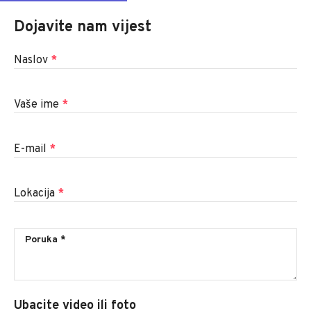
Dojavite nam vijest
Naslov
*
Vaše ime
*
E-mail
*
Lokacija
*
Ubacite video ili foto