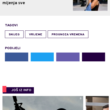
mijenja sve
TAGOVI
SNIJEG
VRIJEME
PROGNOZA VREMENA
PODIJELI
JOŠ IZ INFO
0