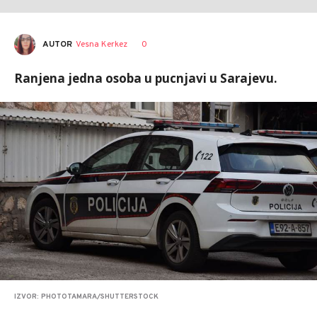
AUTOR
Vesna Kerkez
0
Ranjena jedna osoba u pucnjavi u Sarajevu.
IZVOR: PHOTOTAMARA/SHUTTERSTOCK