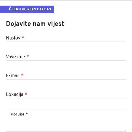
ČITAOCI REPORTERI
Dojavite nam vijest
Naslov
*
Vaše ime
*
E-mail
*
Lokacija
*