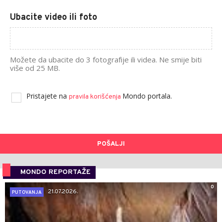
Ubacite video ili foto
Možete da ubacite do 3 fotografije ili videa. Ne smije biti
više od 25 MB.
Pristajete na
Mondo portala.
pravila korišćenja
POŠALJI
MONDO REPORTAŽE
0
21.07.2026.
PUTOVANJA