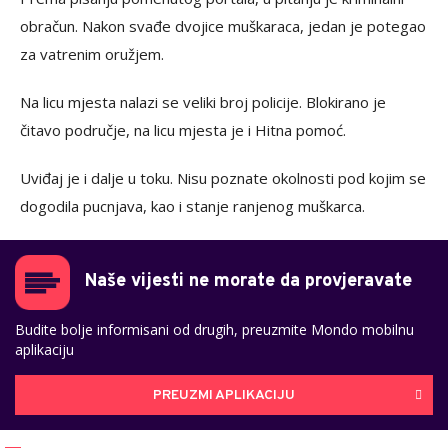
obračun. Nakon svađe dvojice muškaraca, jedan je potegao
za vatrenim oružjem.
Na licu mjesta nalazi se veliki broj policije. Blokirano je
čitavo područje, na licu mjesta je i Hitna pomoć.
Uviđaj je i dalje u toku. Nisu poznate okolnosti pod kojim se
dogodila pucnjava, kao i stanje ranjenog muškarca.
Naše vijesti ne morate da provjeravate
Budite bolje informisani od drugih, preuzmite Mondo mobilnu
aplikaciju
PREUZMI APLIKACIJU