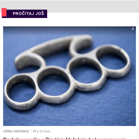
PROČITAJ JOŠ
0
Pre 13 min
CRNA HRONIKA
|