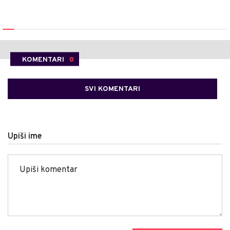
KOMENTARI
0
SVI KOMENTARI
Upiši ime