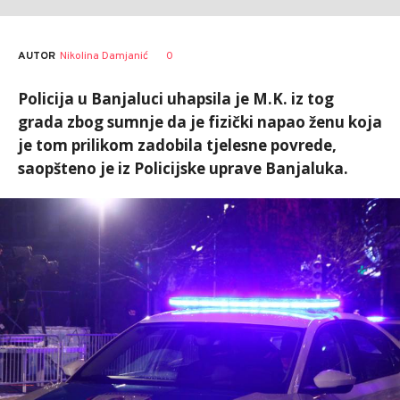
AUTOR
Nikolina Damjanić
0
Policija u Banjaluci uhapsila je M.K. iz tog
grada zbog sumnje da je fizički napao ženu koja
je tom prilikom zadobila tjelesne povrede,
saopšteno je iz Policijske uprave Banjaluka.