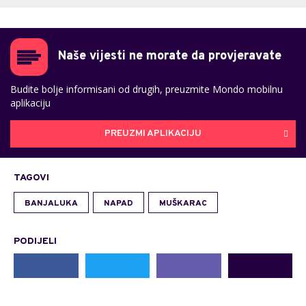
Naše vijesti ne morate da provjeravate
Budite bolje informisani od drugih, preuzmite Mondo mobilnu
aplikaciju
PREUZMI APLIKACIJU
TAGOVI
BANJALUKA
NAPAD
MUŠKARAC
PODIJELI