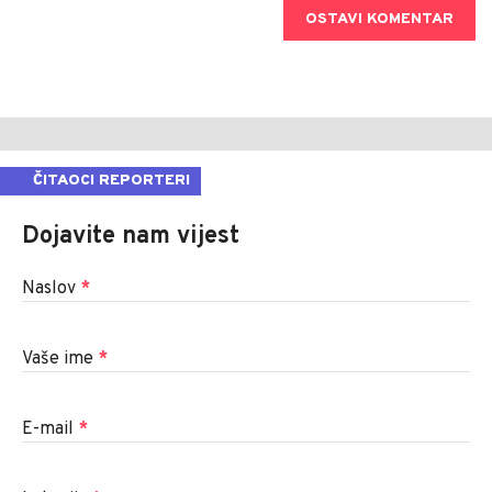
OSTAVI KOMENTAR
ČITAOCI REPORTERI
Dojavite nam vijest
Naslov
*
Vaše ime
*
E-mail
*