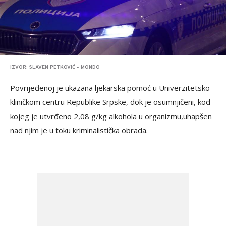
IZVOR: SLAVEN PETKOVIĆ - MONDO
Povrijeđenoj je ukazana ljekarska pomoć u Univerzitetsko-
kliničkom centru Republike Srpske, dok je osumnjičeni, kod
kojeg je utvrđeno 2,08 g/kg alkohola u organizmu,uhapšen
nad njim je u toku kriminalistička obrada.