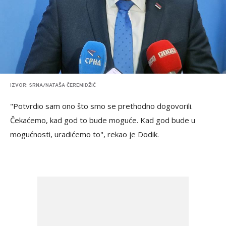
IZVOR: SRNA/NATAŠA ČEREMIDŽIĆ
"Potvrdio sam ono što smo se prethodno dogovorili.
Čekaćemo, kad god to bude moguće. Kad god bude u
mogućnosti, uradićemo to", rekao je Dodik.