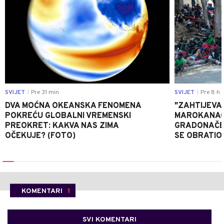
SVIJET
Pre 31 min
SVIJET
Pre 8 h
|
|
DVA MOĆNA OKEANSKA FENOMENA
"ZAHTIJEVA
POKREĆU GLOBALNI VREMENSKI
MAROKANACA
PREOKRET: KAKVA NAS ZIMA
GRADONAČE
OČEKUJE? (FOTO)
SE OBRATI
KOMENTARI
1
SVI KOMENTARI