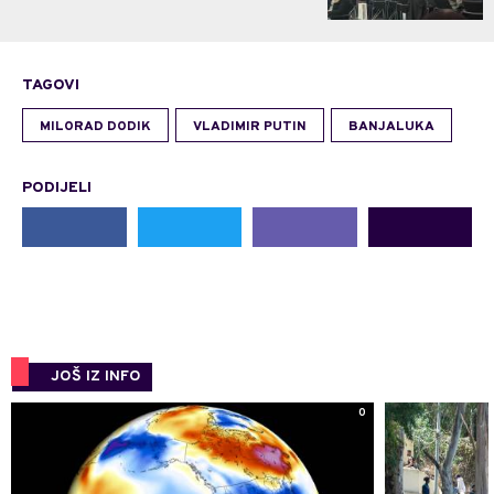
TAGOVI
MILORAD DODIK
VLADIMIR PUTIN
BANJALUKA
PODIJELI
JOŠ IZ INFO
0