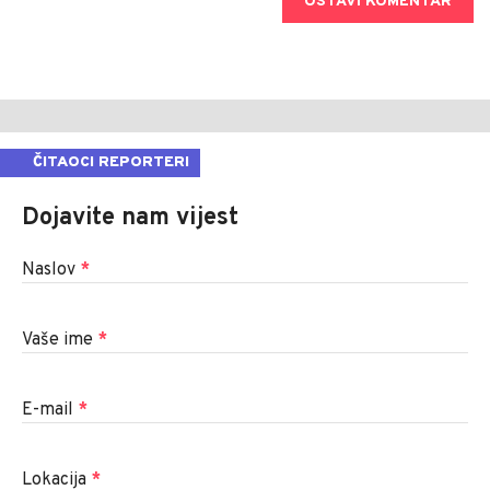
OSTAVI KOMENTAR
ČITAOCI REPORTERI
Dojavite nam vijest
Naslov
*
Vaše ime
*
E-mail
*
Lokacija
*