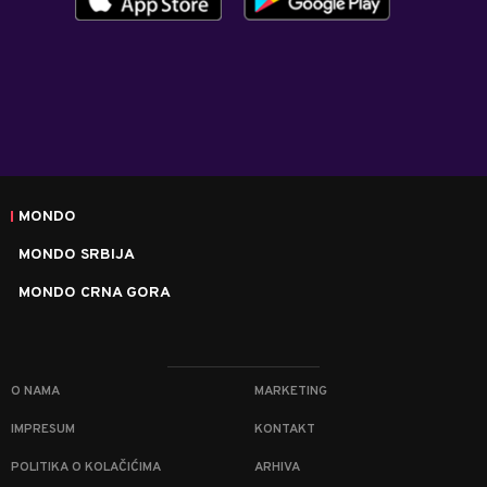
MONDO
MONDO SRBIJA
MONDO CRNA GORA
O NAMA
MARKETING
IMPRESUM
KONTAKT
POLITIKA O KOLAČIĆIMA
ARHIVA