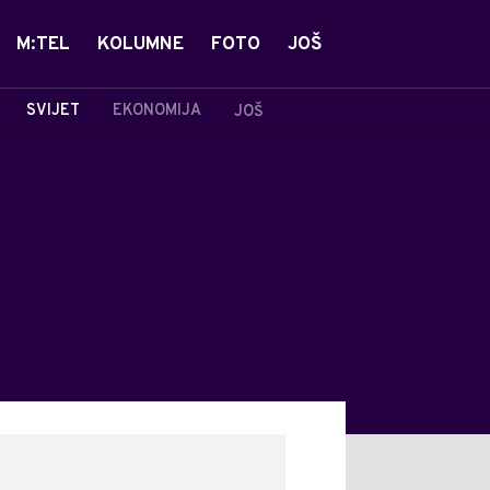
M:TEL
KOLUMNE
FOTO
JOŠ
SVIJET
EKONOMIJA
JOŠ