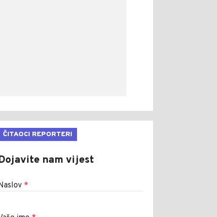
ČITAOCI REPORTERI
Dojavite nam vijest
Naslov
*