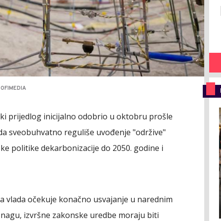
ROFIMEDIA
ki prijedlog inicijalno odobrio u oktobru prošle
 da sveobuhvatno reguliše uvođenje "održive"
e politike dekarbonizacije do 2050. godine i
 a vlada očekuje konačno usvajanje u narednim
nagu, izvršne zakonske uredbe moraju biti