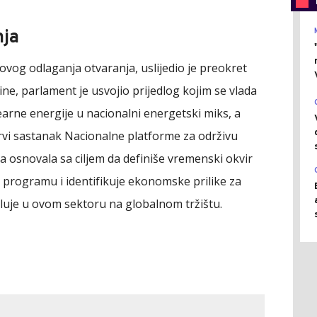
nja
vog odlaganja otvaranja, uslijedio je preokret
ine, parlament je usvojio prijedlog kojim se vlada
earne energije u nacionalni energetski miks, a
rvi sastanak Nacionalne platforme za održivu
ada osnovala sa ciljem da definiše vremenski okvir
 programu i identifikuje ekonomske prilike za
osluje u ovom sektoru na globalnom tržištu.