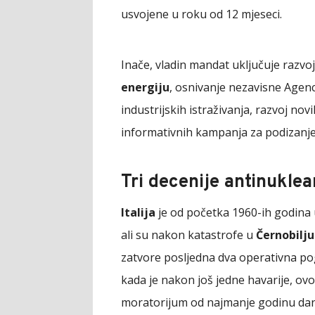
usvojene u roku od 12 mjeseci.
Inače, vladin mandat uključuje razvoj
energiju
, osnivanje nezavisne Agenc
industrijskih istraživanja, razvoj nov
informativnih kampanja za podizanje s
Tri decenije antinuklea
Italija
je od početka 1960-ih godina 
ali su nakon katastrofe u
Černobilju
zatvore posljedna dva operativna po
kada je nakon još jedne havarije, ov
moratorijum od najmanje godinu dana