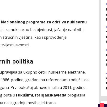
Nacionalnog programa za održivu nuklearnu
ije za nuklearnu bezbjednost, jačanje naučnih i
ih stručnih vještina, kao i sprovođenje
vijesti javnosti.
rnih politika
upravljala sa ukupno četiri nuklearne elektrane,
1986. godine, građani na referendumu odlučili da
gona. Prvi pokušaj obnove imali su 2011. godine,
og puta u
Fukušimi
,
italijanska
vlada
proglasila
 na izgradnju novih elektrana.