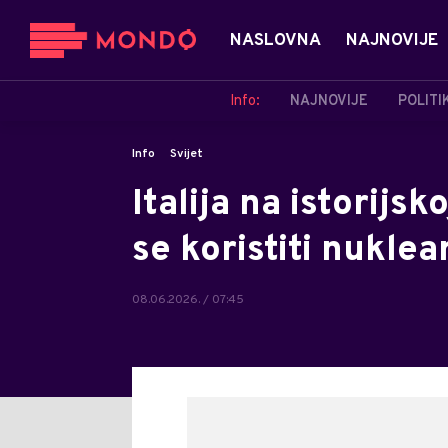
NASLOVNA
NAJNOVIJE
Info:
NAJNOVIJE
POLITI
Info
Svijet
Italija na istorijs
se koristiti nuklea
08.06.2026. / 07:45