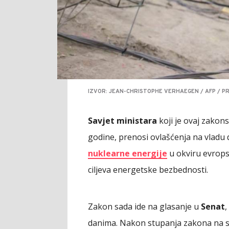
IZVOR: JEAN-CHRISTOPHE VERHAEGEN / AFP / P
Savjet ministara
koji je ovaj zakons
godine, prenosi ovlašćenja na vladu
nuklearne energije
u okviru evropsk
ciljeva energetske bezbednosti.
Zakon sada ide na glasanje u
Senat
,
danima. Nakon stupanja zakona na s