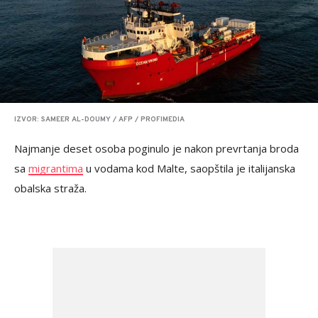
IZVOR: SAMEER AL-DOUMY / AFP / PROFIMEDIA
Najmanje deset osoba poginulo je nakon prevrtanja broda
sa
migrantima
u vodama kod Malte, saopštila je italijanska
obalska straža.