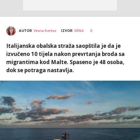
AUTOR
Vesna Kerkez
0
IZVOR
SRNA
Italijanska obalska straža saopštila je da je
izvučeno 10 tijela nakon prevrtanja broda sa
migrantima kod Malte. Spaseno je 48 osoba,
dok se potraga nastavlja.