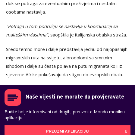
dok se potraga za eventualnim preživjelima i nestalim
osobama nastavlja.
"Potraga u tom području se nastavlja u koordinaciji sa
malteškim vlastima"
, saopštila je italijanska obalska straža.
Sredozemno more i dalje predstavlja jednu od najopasnijih
migrantskih ruta na svijetu, a brodolomi sa smrtnim
ishodom i dalje su česta pojava na putu migranata koji iz
sjeverne Afrike pokušavaju da stignu do evropskih obala.
Naše vijesti ne morate da provjeravate
Budite bolje informisani od drugih, preuzmite Mondo mobilnu
aplikaciju
PREUZMI APLIKACIJU