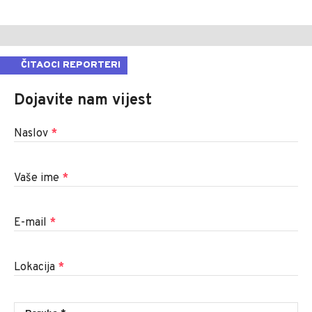
ČITAOCI REPORTERI
Dojavite nam vijest
Naslov
*
Vaše ime
*
E-mail
*
Lokacija
*