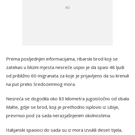
Prema posljednjim informacijama, ribarski brod koji se
zatekao u blizini mjesta nesreće uspio je da spasi 48 ljudi
od približno 60 migranata za koje je prijavljeno da su krenuli
na put preko Sredozemnog mora.
Nesreća se dogodila oko 83 kilometra jugoistočno od obala
Malte, gdje se brod, koji je prethodno isplovio iz Libije,
prevrnuo pod za sada nerazjašnjenim okolnostima.
Italijanski spasioci do sada su iz mora izvukli deset tijela,