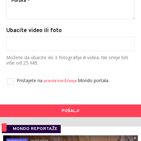
Ubacite video ili foto
Možete da ubacite do 3 fotografije ili videa. Ne smije biti
više od 25 MB.
Pristajete na
Mondo portala.
pravila korišćenja
POŠALJI
MONDO REPORTAŽE
0