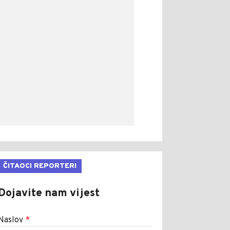
ČITAOCI REPORTERI
Dojavite nam vijest
Naslov
*