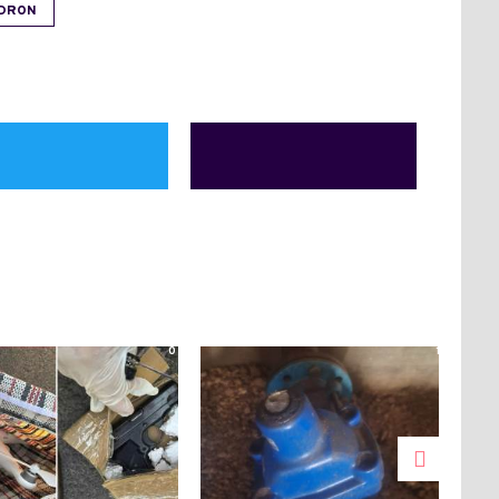
DRON
0
1