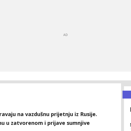
vaju na vazdušnu prijetnju iz Rusije.
nu u zatvorenom i prijave sumnjive