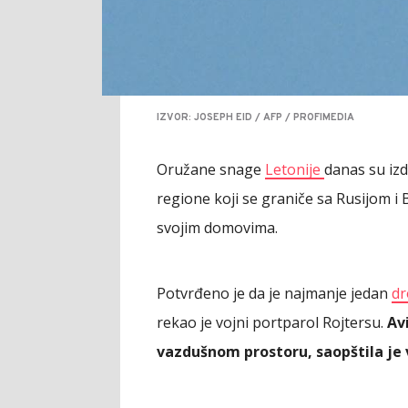
IZVOR: JOSEPH EID / AFP / PROFIMEDIA
Oružane snage
Letonije
danas su izd
regione koji se graniče sa Rusijom i 
svojim domovima.
Potvrđeno je da je najmanje jedan
dr
rekao je vojni portparol Rojtersu.
Av
vazdušnom prostoru, saopštila je 