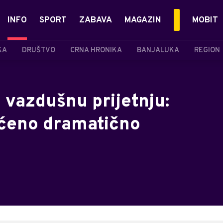
INFO
SPORT
ZABAVA
MAGAZIN
MOBIT
KA
DRUŠTVO
CRNA HRONIKA
BANJALUKA
REGION
a vazdušnu prijetnju:
ćeno dramatično