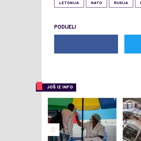
LETONIJA
NATO
RUSIJA
PODIJELI
JOŠ IZ INFO
0