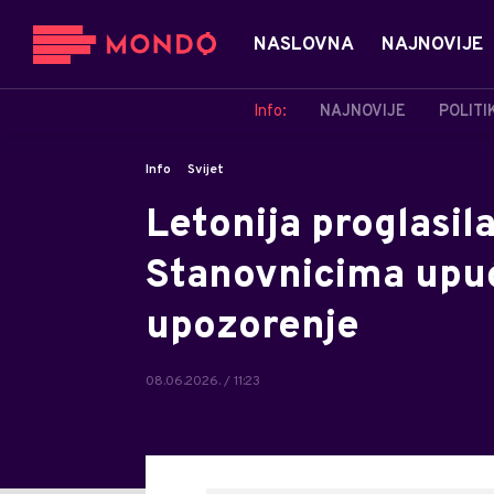
NASLOVNA
NAJNOVIJE
Info:
NAJNOVIJE
POLITI
Info
Svijet
Letonija proglasil
Stanovnicima upu
upozorenje
08.06.2026. / 11:23