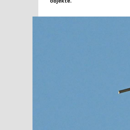
objekte.