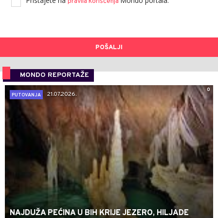
Pristajete na
Mondo portala.
pravila korišćenja
POŠALJI
MONDO REPORTAŽE
0
21.07.2026.
PUTOVANJA
NAJDUŽA PEĆINA U BIH KRIJE JEZERO, HILJADE