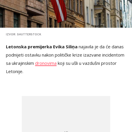
IZVOR: SHUTTERSTOCK
Letonska premijerka Evika Siliņa
najavila je da će danas
podnijeti ostavku nakon političke krize izazvane incidentom
sa ukrajinskim
dronovima
koji su ušli u vazdušni prostor
Letonije.