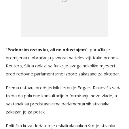
"
Podnosim ostavku, ali ne odustajem
", poručila je
premijerka u obraćanju javnosti na televiziji. Kako prenosi
Reuters, Siliņa odlazi sa funkcije svega nekoliko mjeseci
pred redovne parlamentarne izbore zakazane za oktobar.
Prema ustavu, predsjednik Letonije Edgars Rinkevičs sada
treba da pokrene konsultacije o formiranju nove vlade, a
sastanak sa predstavnicima parlamentarnih stranaka
zakazan je za petak.
Politička kriza dodatno je eskalirala nakon što je stranka