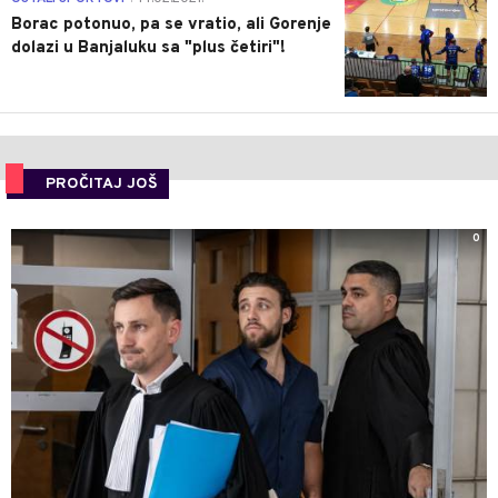
Borac potonuo, pa se vratio, ali Gorenje
dolazi u Banjaluku sa "plus četiri"!
PROČITAJ JOŠ
0