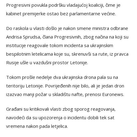
Progresivni povukla podršku vladajućoj koaliciji, čime je
kabinet premijerke ostao bez parlamentarne većine.
Do raskola u vlasti došlo je nakon smene ministra odbrane
Andrisa Sprudsa, člana Progresivnih, zbog načina na koji su
institucije reagovale tokom incidenta sa ukrajinskim
bespilotnim letelicama koje su, skrenuvši sa rute, iz pravca
Rusije ušle u vazdušni prostor Letonije.
Tokom prošle nedelje dva ukrajinska drona pala su na
teritoriju Letonije. Povrijeđenih nije bilo, ali je jedan dron
izazvao manji požar u skladištu nafte, prenosi Euronews.
Građani su kritikovali vlasti zbog sporog reagovanja,
navodeći da su upozorenja o incidentu dobili tek sat
vremena nakon pada letjelica.