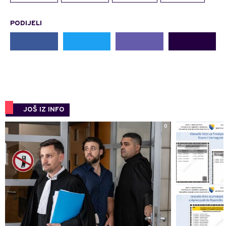
PODIJELI
JOŠ IZ INFO
0