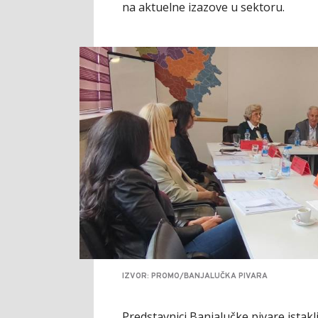
na aktuelne izazove u sektoru.
IZVOR: PROMO/BANJALUČKA PIVARA
Predstavnici Banjalučke pivare istakl