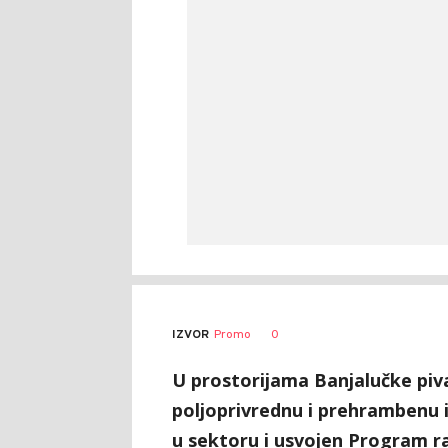
0
IZVOR
Promo
U prostorijama Banjalučke piva
poljoprivrednu i prehrambenu i
u sektoru i usvojen Program ra