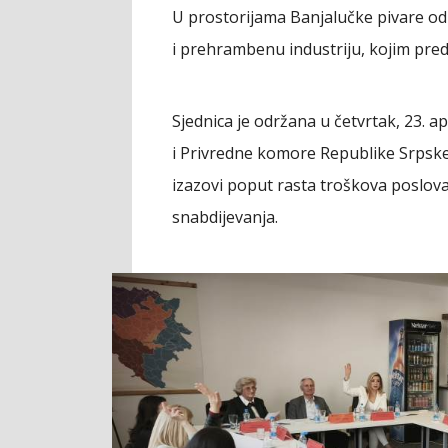
U prostorijama Banjalučke pivare odr
i prehrambenu industriju, kojim pre
Sjednica je održana u četvrtak, 23. a
i Privredne komore Republike Srpske,
izazovi poput rasta troškova poslovan
snabdijevanja.