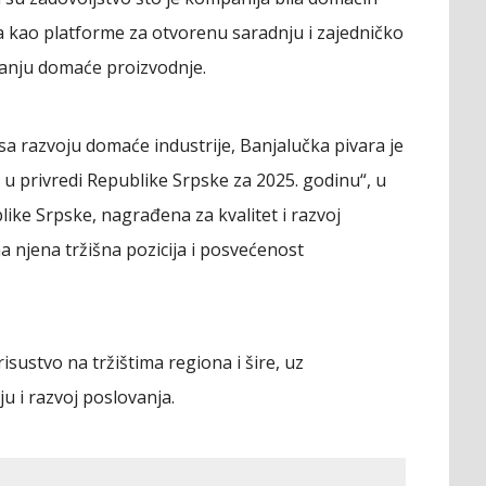
ta kao platforme za otvorenu saradnju i zajedničko
čanju domaće proizvodnje.
 razvoju domaće industrije, Banjalučka pivara je
h u privredi Republike Srpske za 2025. godinu“, u
ike Srpske, nagrađena za kvalitet i razvoj
 njena tržišna pozicija i posvećenost
isustvo na tržištima regiona i šire, uz
u i razvoj poslovanja.