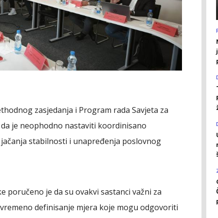
rethodnog zasjedanja i Program rada Savjeta za
k da je neophodno nastaviti koordinisano
lju jačanja stabilnosti i unapređenja poslovnog
e poručeno je da su ovakvi sastanci važni za
vovremeno definisanje mjera koje mogu odgovoriti