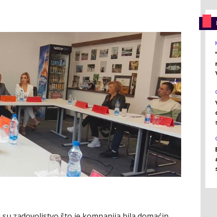
i su zadovoljstvo što je kompanija bila domaćin