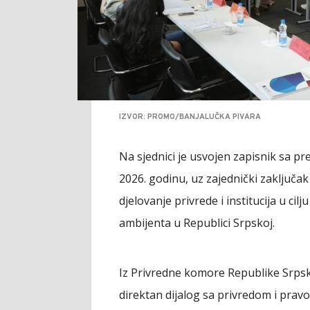
IZVOR: PROMO/BANJALUČKA PIVARA
Na sjednici je usvojen zapisnik sa p
2026. godinu, uz zajednički zaključa
djelovanje privrede i institucija u ci
ambijenta u Republici Srpskoj.
Iz Privredne komore Republike Srpsk
direktan dijalog sa privredom i pra