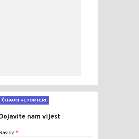
ČITAOCI REPORTERI
Dojavite nam vijest
Naslov
*