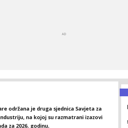
re održana je druga sjednica Savjeta za
ndustriju, na kojoj su razmatrani izazovi
da za 2026. godinu.