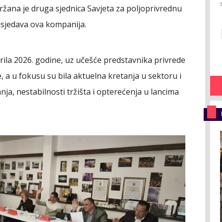
žana je druga sjednica Savjeta za poljoprivrednu
dsjedava ova kompanija.
prila 2026. godine, uz učešće predstavnika privrede
 a u fokusu su bila aktuelna kretanja u sektoru i
ja, nestabilnosti tržišta i opterećenja u lancima