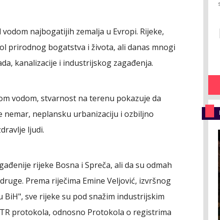
 vodom najbogatijih zemalja u Evropi. Rijeke,
mbol prirodnog bogatstva i života, ali danas mnogi
da, kanalizacije i industrijskog zagađenja.
kom vodom, stvarnost na terenu pokazuje da
 nemar, neplansku urbanizaciju i ozbiljno
ravlje ljudi.
gađenije rijeke Bosna i Spreča, ali da su odmah
e druge. Prema riječima Emine Veljović, izvršnog
 BiH", sve rijeke su pod snažim industrijskim
PRTR protokola, odnosno Protokola o registrima