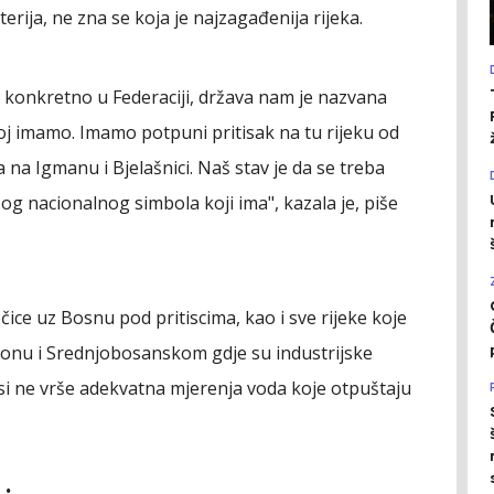
rija, ne zna se koja je najzagađenija rijeka.
 konkretno u Federaciji, država nam je nazvana
joj imamo. Imamo potpuni pritisak na tu rijeku od
na Igmanu i Bjelašnici. Naš stav je da se treba
bog nacionalnog simbola koji ima", kazala je, piše
ice uz Bosnu pod pritiscima, kao i sve rijeke koje
onu i Srednjobosanskom gdje su industrijske
si ne vrše adekvatna mjerenja voda koje otpuštaju