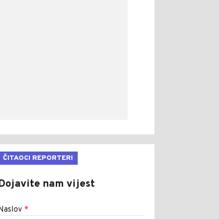
ČITAOCI REPORTERI
Dojavite nam vijest
Naslov
*