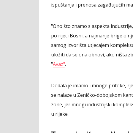
ispuštanja i prenosa zagađujućih mate
"Ono što znamo s aspekta industrije,
po rijeci Bosni, a najmanje brige o n
samog izvorišta utjecajem kompleksa 
uložiti da se ona obnovi, ako ništa z
"
Avaz"
.
Dodala je imamo i mnoge pritoke, rječ
se nalaze u Zeničko-dobojskom kant
zone, jer mnogi industrijski komplek
u rijeke.