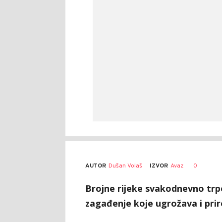
AUTOR
Dušan Volaš
0
IZVOR
Avaz
Brojne rijeke svakodnevno trpe
zagađenje koje ugrožava i prirod