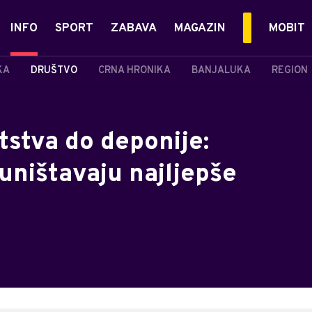
INFO
SPORT
ZABAVA
MAGAZIN
MOBIT
KA
DRUŠTVO
CRNA HRONIKA
BANJALUKA
REGION
tstva do deponije:
 uništavaju najljepše