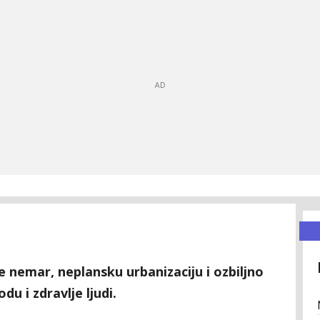
 nemar, neplansku urbanizaciju i ozbiljno
u i zdravlje ljudi.