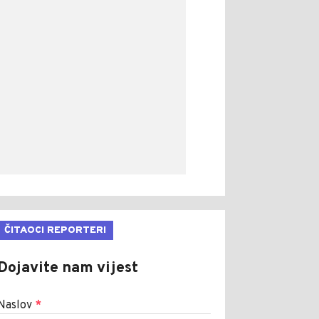
ČITAOCI REPORTERI
Dojavite nam vijest
Naslov
*