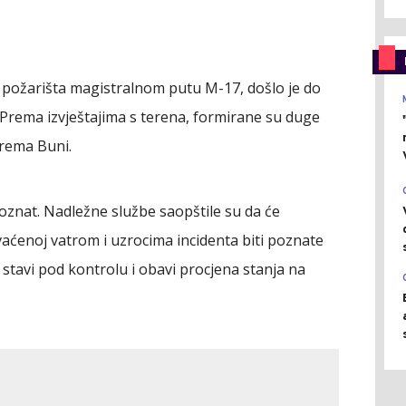
ne požarišta magistralnom putu M-17, došlo je do
. Prema izvještajima s terena, formirane su duge
prema Buni.
poznat. Nadležne službe saopštile su da će
vaćenoj vatrom i uzrocima incidenta biti poznate
stavi pod kontrolu i obavi procjena stanja na