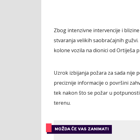
Zbog intenzivne intervencije i blizi
stvaranja velikih saobraćajnih gužvi
kolone vozila na dionici od Ortiješa 
Uzrok izbijanja požara za sada nije 
preciznije informacije o površini zah
tek nakon što se požar u potpunosti 
terenu.
MOŽDA ĆE VAS ZANIMATI