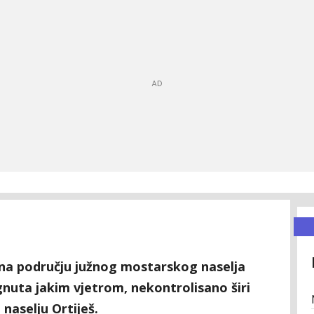
e na području južnog mostarskog naselja
nuta jakim vjetrom, nekontrolisano širi
aselju Ortiješ.