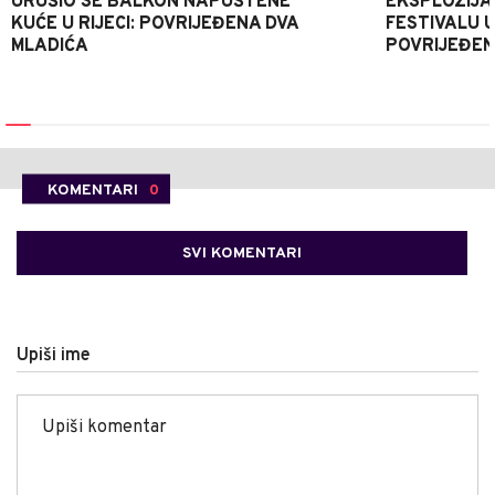
URUŠIO SE BALKON NAPUŠTENE
EKSPLOZIJA
KUĆE U RIJECI: POVRIJEĐENA DVA
FESTIVALU 
MLADIĆA
POVRIJEĐEN
KOMENTARI
0
SVI KOMENTARI
Upiši ime