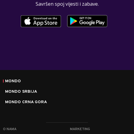
Savršen spoj vijesti i zabave.
MONDO
MONDO SRBIJA
MONDO CRNA GORA
O NAMA
MARKETING