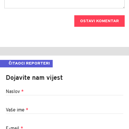
OSTAVI KOMENTAR
ČITAOCI REPORTERI
Dojavite nam vijest
Naslov
*
Vaše ime
*
E-mail
*