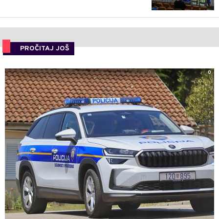
PROČITAJ JOŠ
0