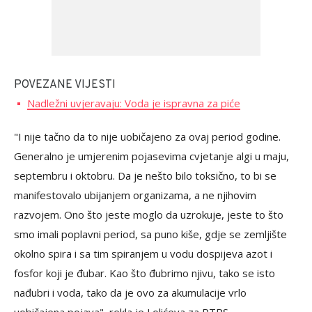
POVEZANE VIJESTI
Nadležni uvjeravaju: Voda je ispravna za piće
"I nije tačno da to nije uobičajeno za ovaj period godine.
Generalno je umjerenim pojasevima cvjetanje algi u maju,
septembru i oktobru. Da je nešto bilo toksično, to bi se
manifestovalo ubijanjem organizama, a ne njihovim
razvojem. Ono što jeste moglo da uzrokuje, jeste to što
smo imali poplavni period, sa puno kiše, gdje se zemljište
okolno spira i sa tim spiranjem u vodu dospijeva azot i
fosfor koji je đubar. Kao što đubrimo njivu, tako se isto
nađubri i voda, tako da je ovo za akumulacije vrlo