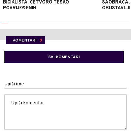
BICIKLISTA, ČETVORO TEŠKO
SAOBRAĆAJ
POVRIJEĐENIH
OBUSTAVLJ
KOMENTARI
0
SVI KOMENTARI
Upiši ime