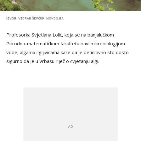
IZVOR: VEDRAN ŠEVČUK, MONDO.BA
Profesorka Svjetlana Lolić, koja se na banjalučkom
Prirodno-matematičkom fakultetu bavi mikrobiologijom
vode, algama i gljivicama kaže da je definitivno sto odsto
sigurno da je u Vrbasu riječ o cvjetanju algi.