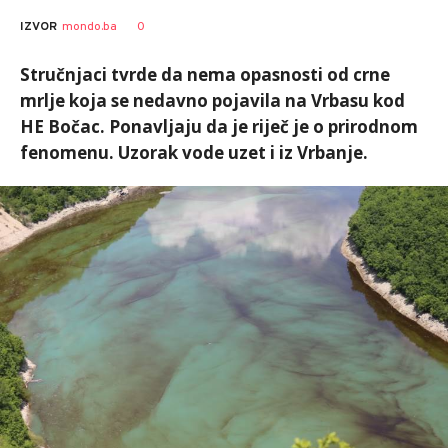
0
IZVOR
mondo.ba
Stručnjaci tvrde da nema opasnosti od crne
mrlje koja se nedavno pojavila na Vrbasu kod
HE Bočac. Ponavljaju da je riječ je o prirodnom
fenomenu. Uzorak vode uzet i iz Vrbanje.