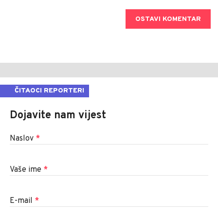
OSTAVI KOMENTAR
ČITAOCI REPORTERI
Dojavite nam vijest
Naslov
*
Vaše ime
*
E-mail
*