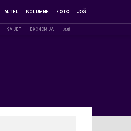
M:TEL
KOLUMNE
FOTO
JOŠ
SVIJET
EKONOMIJA
JOŠ