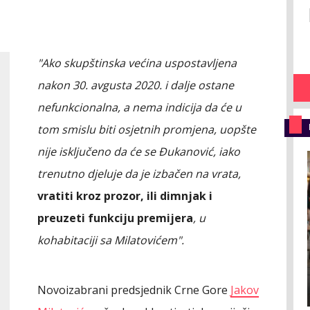
"Ako skupštinska većina uspostavljena
nakon 30. avgusta 2020. i dalje ostane
nefunkcionalna, a nema indicija da će u
tom smislu biti osjetnih promjena, uopšte
nije isključeno da će se Đukanović, iako
trenutno djeluje da je izbačen na vrata,
vratiti kroz prozor, ili dimnjak i
preuzeti funkciju premijera
, u
kohabitaciji sa Milatovićem".
Novoizabrani predsjednik Crne Gore
Jakov