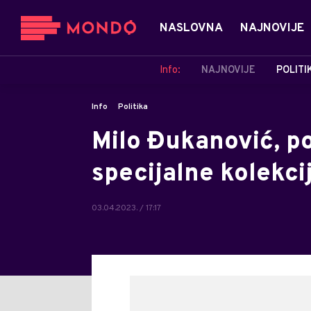
NASLOVNA
NAJNOVIJE
Info:
NAJNOVIJE
POLITI
Info
Politika
Milo Đukanović, po
specijalne kolekci
03.04.2023. / 17:17