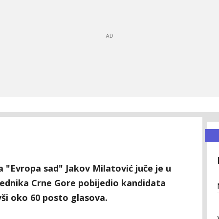
 "Evropa sad" Jakov Milatović juče je u
ednika Crne Gore pobijedio kandidata
ši oko 60 posto glasova.