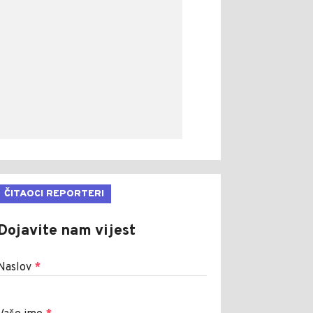
ČITAOCI REPORTERI
Dojavite nam vijest
Naslov
*