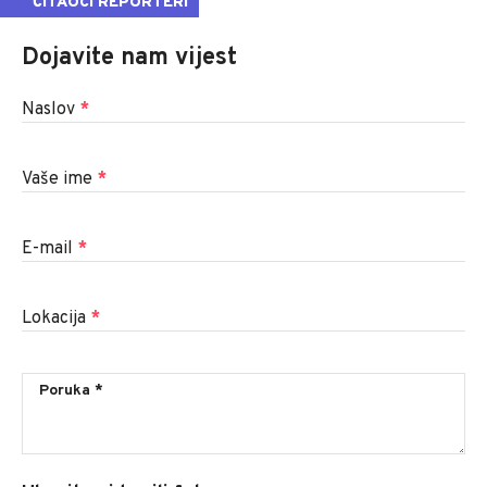
ČITAOCI REPORTERI
Dojavite nam vijest
Naslov
*
Vaše ime
*
E-mail
*
Lokacija
*