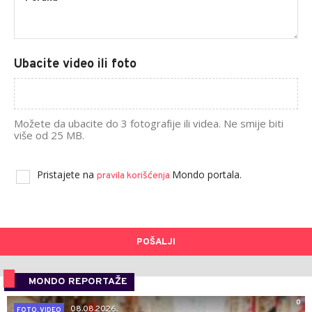
Ubacite video ili foto
Možete da ubacite do 3 fotografije ili videa. Ne smije biti
više od 25 MB.
Pristajete na
Mondo portala.
pravila korišćenja
POŠALJI
MONDO REPORTAŽE
0
08.08.2026.
FOTO, VIDEO