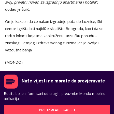
svoj, privatni novac, za izgradnju apartmana i hotela“,
dodao je Šulić.
On je kazao i da će nakon izgradnje puta do Loznice, Ski
centar Igrišta biti najbliže skijalište Beogradu, kao i da se
radi o lokaciji koja ima zaokruženu turističku ponudu –
zimskog, ljetnjeg i zdravstvenog turizma jer je ovdje i
vazdušna banja.
(MONDO)
Naše vijesti ne morate da provjeravate
Budite bolje informisani od drugih, preuzmite Mondo mobilnu
aplikaciju
PREUZMI APLIKACIJU