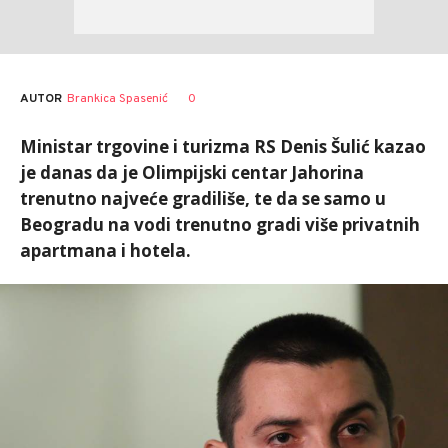
AUTOR
Brankica Spasenić
0
Ministar trgovine i turizma RS Denis Šulić kazao
je danas da je Olimpijski centar Jahorina
trenutno najveće gradiliše, te da se samo u
Beogradu na vodi trenutno gradi više privatnih
apartmana i hotela.