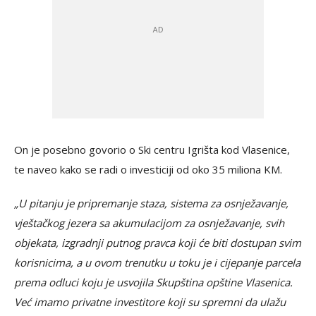
On je posebno govorio o Ski centru Igrišta kod Vlasenice,
te naveo kako se radi o investiciji od oko 35 miliona KM.
„U pitanju je pripremanje staza, sistema za osnježavanje,
vještačkog jezera sa akumulacijom za osnježavanje, svih
objekata, izgradnji putnog pravca koji će biti dostupan svim
korisnicima, a u ovom trenutku u toku je i cijepanje parcela
prema odluci koju je usvojila Skupština opštine Vlasenica.
Već imamo privatne investitore koji su spremni da ulažu