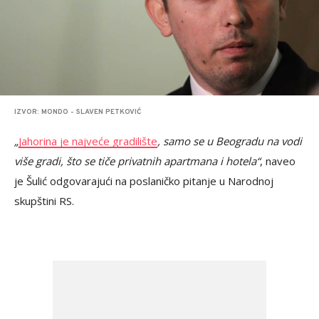
IZVOR: MONDO - SLAVEN PETKOVIĆ
„
Jahorina je najveće gradilište
, samo se u Beogradu na vodi
više gradi, što se tiče privatnih apartmana i hotela“
, naveo
je Šulić odgovarajući na poslaničko pitanje u Narodnoj
skupštini RS.