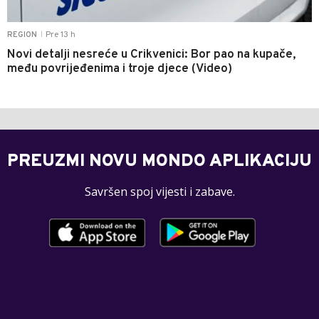
Pre 13 h
REGION
|
Novi detalji nesreće u Crikvenici: Bor pao na kupače,
među povrijeđenima i troje djece (Video)
PREUZMI NOVU MONDO APLIKACIJU
Savršen spoj vijesti i zabave.