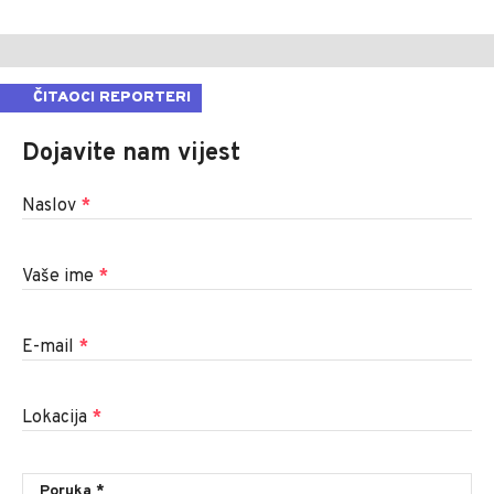
ČITAOCI REPORTERI
Dojavite nam vijest
Naslov
*
Vaše ime
*
E-mail
*
Lokacija
*