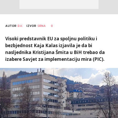
AUTOR
D.V.
0
IZVOR
SRNA
Visoki predstavnik EU za spoljnu politiku i
bezbjednost Kaja Kalas izjavila je da bi
nasljednika Kristijana Šmita u BiH trebao da
izabere Savjet za implementaciju mira (PIC).