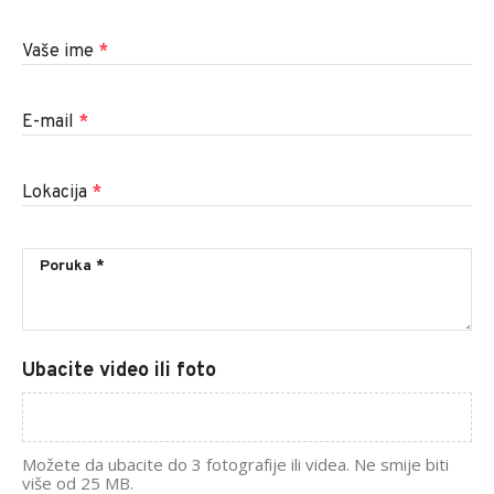
Vaše ime
*
E-mail
*
Lokacija
*
Ubacite video ili foto
Možete da ubacite do 3 fotografije ili videa. Ne smije biti
više od 25 MB.