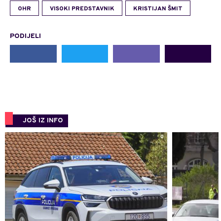
OHR
VISOKI PREDSTAVNIK
KRISTIJAN ŠMIT
PODIJELI
JOŠ IZ INFO
0