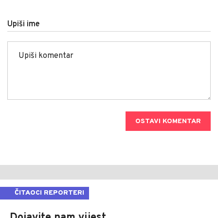
Upiši ime
OSTAVI KOMENTAR
ČITAOCI REPORTERI
Dojavite nam vijest