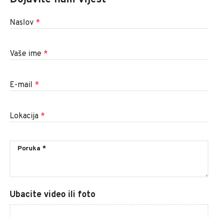
Naslov
*
Vaše ime
*
E-mail
*
Lokacija
*
Ubacite video ili foto