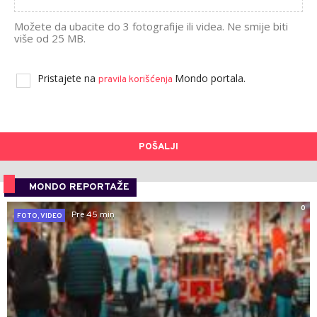
Možete da ubacite do 3 fotografije ili videa. Ne smije biti
više od 25 MB.
Pristajete na
Mondo portala.
pravila korišćenja
POŠALJI
MONDO REPORTAŽE
0
Pre 45 min
FOTO, VIDEO