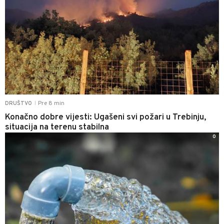
Pre 8 min
DRUŠTVO
|
Konačno dobre vijesti: Ugašeni svi požari u Trebinju,
situacija na terenu stabilna
0