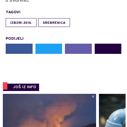
u Srebrenici.
TAGOVI
IZBORI 2016.
SREBRENICA
PODIJELI
JOŠ IZ INFO
0