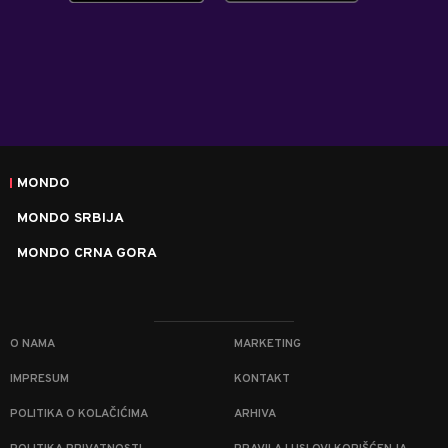
MONDO
MONDO SRBIJA
MONDO CRNA GORA
O NAMA
MARKETING
IMPRESUM
KONTAKT
POLITIKA O KOLAČIĆIMA
ARHIVA