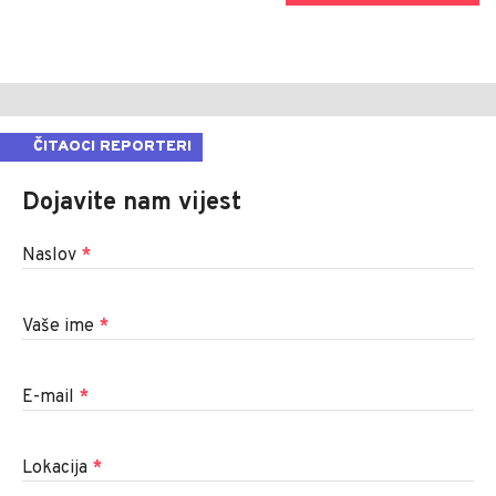
ČITAOCI REPORTERI
Dojavite nam vijest
Naslov
*
Vaše ime
*
E-mail
*
Lokacija
*