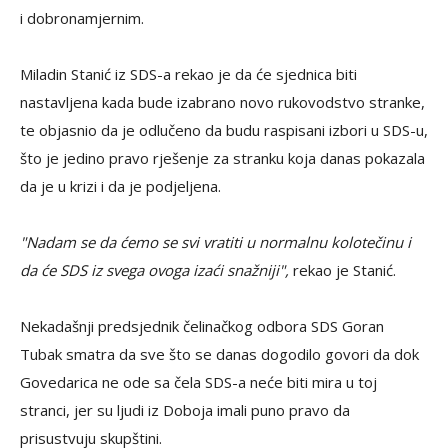
i dobronamjernim.
Miladin Stanić iz SDS-a rekao je da će sjednica biti
nastavljena kada bude izabrano novo rukovodstvo stranke,
te objasnio da je odlučeno da budu raspisani izbori u SDS-u,
što je jedino pravo rješenje za stranku koja danas pokazala
da je u krizi i da je podjeljena.
"Nadam se da ćemo se svi vratiti u normalnu kolotečinu i
da će SDS iz svega ovoga izaći snažniji",
rekao je Stanić.
Nekadašnji predsjednik čelinačkog odbora SDS Goran
Tubak smatra da sve što se danas dogodilo govori da dok
Govedarica ne ode sa čela SDS-a neće biti mira u toj
stranci, jer su ljudi iz Doboja imali puno pravo da
prisustvuju skupštini.