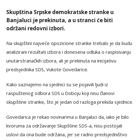
Skupština Srpske demokratske stranke u
Banjaluci je prekinuta, a u stranci će biti
održani redovni izbori.
Na skupštini najveće opozicione stranke trebalo je da budu
analizirani rezultati izbora i donesena odluka o raspisivanju
unutarstranačkih izbora, ali je prekinuta na inicijativu
predsjednika SDS, Vukote Govedarice.
Kako saznajemo na sjednici su se pojavili ljudi iz
raspuštenog odbora SDS u Doboju koji nisu članovi
skupštine stranke, što je jedan od razloga prekida sjednice.
Govedarica je rekao novinarima u Banjaluci da, iako je bilo
kvoruma za održavanje Skupštine SDS-a, nisu postojali
uslovi da ona bude održana, jer se radno predsjedništvo