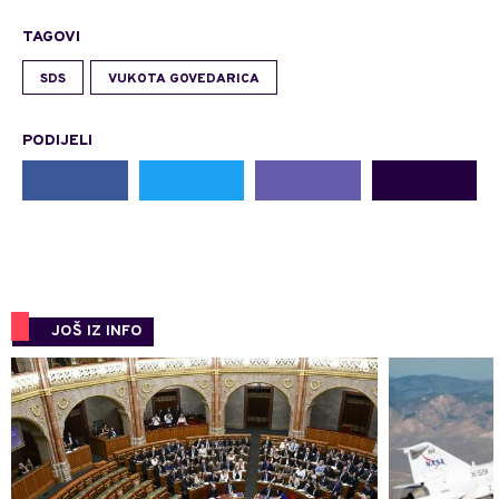
TAGOVI
SDS
VUKOTA GOVEDARICA
PODIJELI
JOŠ IZ INFO
0