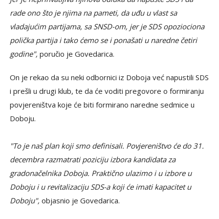
rade ono što je njima na pameti, da uđu u vlast sa
vladajućim partijama, sa SNSD-om, jer je SDS opoziociona
polička partija i tako ćemo se i ponašati u naredne četiri
godine",
poručio je Govedarica.
On je rekao da su neki odbornici iz Doboja već napustili SDS
i prešli u drugi klub, te da će voditi pregovore o formiranju
povjereništva koje će biti formirano naredne sedmice u
Doboju.
"To je naš plan koji smo definisali. Povjereništvo će do 31.
decembra razmatrati poziciju izbora kandidata za
gradonačelnika Doboja. Praktično ulazimo i u izbore u
Doboju i u revitalizaciju SDS-a koji će imati kapacitet u
Doboju",
objasnio je Govedarica.