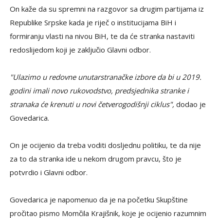
On kaže da su spremni na razgovor sa drugim partijama iz
Republike Srpske kada je riječ o institucijama BiH i
formiranju vlasti na nivou BiH, te da će stranka nastaviti
redoslijedom koji je zaključio Glavni odbor.
"Ulazimo u redovne unutarstranačke izbore da bi u 2019.
godini imali novo rukovodstvo, predsjednika stranke i
stranaka će krenuti u novi četverogodišnji ciklus",
dodao je
Govedarica.
On je ocijenio da treba voditi dosljednu politiku, te da nije
za to da stranka ide u nekom drugom pravcu, što je
potvrdio i Glavni odbor.
Govedarica je napomenuo da je na početku Skupštine
pročitao pismo Momčila Krajišnik, koje je ocijenio razumnim