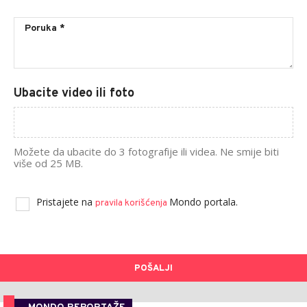
Ubacite video ili foto
Možete da ubacite do 3 fotografije ili videa. Ne smije biti
više od 25 MB.
Pristajete na
Mondo portala.
pravila korišćenja
POŠALJI