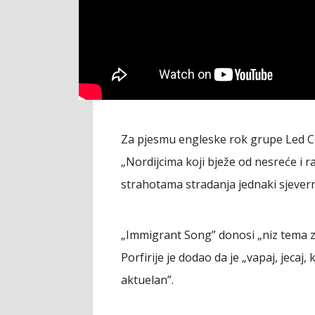
Za pjesmu engleske rok grupe Led Cep
„Nordijcima koji bježe od nesreće i 
strahotama stradanja jednaki sjevernja
„Immigrant Song” donosi „niz tema za
Porfirije je dodao da je „vapaj, jecaj
aktuelan”.