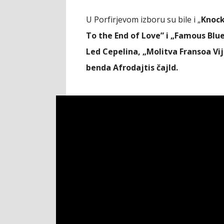
U Porfirjevom izboru su bile i „
Knock
To the End of Love” i „Famous Bl
Led Cepelina, „Molitva Fransoa Vij
benda Afrodajtis čajld.