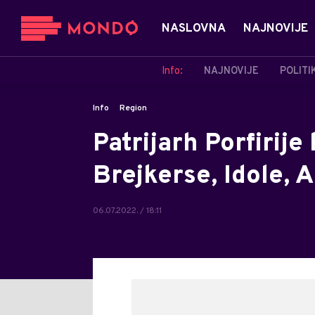
NASLOVNA
NAJNOVIJE
Info:
NAJNOVIJE
POLITI
Info
Region
Patrijarh Porfirije
Brejkerse, Idole, 
06.07.2022. / 18:11