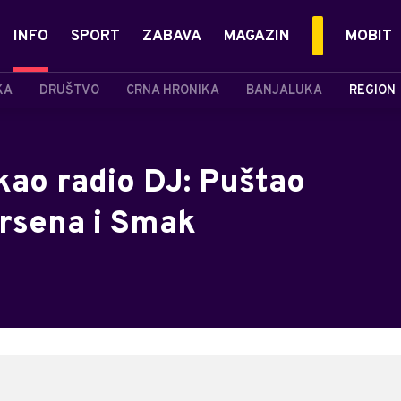
INFO
SPORT
ZABAVA
MAGAZIN
MOBIT
KA
DRUŠTVO
CRNA HRONIKA
BANJALUKA
REGION
 kao radio DJ: Puštao
Arsena i Smak