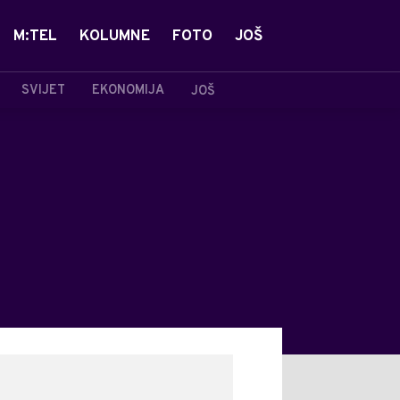
M:TEL
KOLUMNE
FOTO
JOŠ
SVIJET
EKONOMIJA
JOŠ