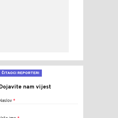
ČITAOCI REPORTERI
Dojavite nam vijest
Naslov
*