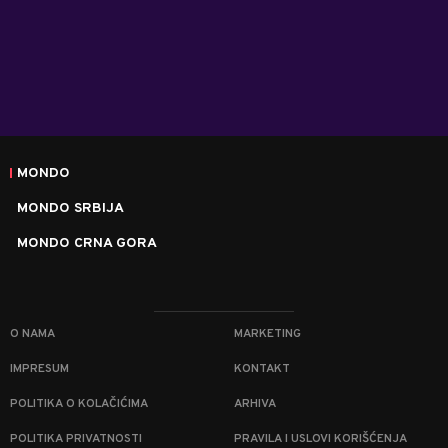
MONDO
MONDO SRBIJA
MONDO CRNA GORA
O NAMA
MARKETING
IMPRESUM
KONTAKT
POLITIKA O KOLAČIĆIMA
ARHIVA
POLITIKA PRIVATNOSTI
PRAVILA I USLOVI KORIŠĆENJA