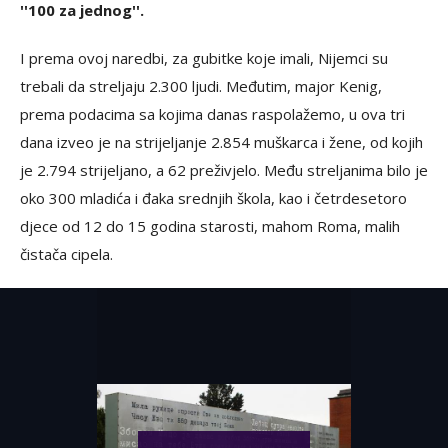
''100 za jednog''.
I prema ovoj naredbi, za gubitke koje imali, Nijemci su
trebali da streljaju 2.300 ljudi. Međutim, major Kenig,
prema podacima sa kojima danas raspolažemo, u ova tri
dana izveo je na strijeljanje 2.854 muškarca i žene, od kojih
je 2.794 strijeljano, a 62 preživjelo. Među streljanima bilo je
oko 300 mladića i đaka srednjih škola, kao i četrdesetoro
djece od 12 do 15 godina starosti, mahom Roma, malih
čistača cipela.