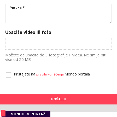
Ubacite video ili foto
Možete da ubacite do 3 fotografije ili videa. Ne smije biti
više od 25 MB.
Pristajete na
Mondo portala.
pravila korišćenja
POŠALJI
MONDO REPORTAŽE