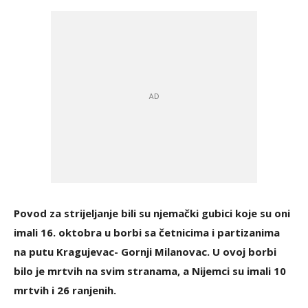
Povod za strijeljanje bili su njemački gubici koje su oni
imali 16. oktobra u borbi sa četnicima i partizanima
na putu Kragujevac- Gornji Milanovac. U ovoj borbi
bilo je mrtvih na svim stranama, a Nijemci su imali 10
mrtvih i 26 ranjenih.