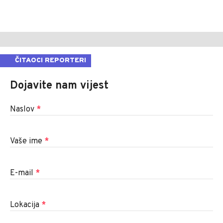
ČITAOCI REPORTERI
Dojavite nam vijest
Naslov
*
Vaše ime
*
E-mail
*
Lokacija
*