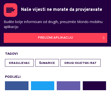
Naše vijesti ne morate da provjeravate
Budite bolje informisani od drugih, preuzmite Mondo mobilnu
aplikaciju
PREUZMI APLIKACIJU
TAGOVI
KRAGUJEVAC
ŠUMARICE
DRUGI SVJETSKI RAT
PODIJELI