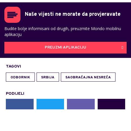
Naše vijesti ne morate da provjeravate
Budite bolje informisani od drugih, preuzmite Mondo mobilnu
aplikaciju
PREUZMI APLIKACIJU
TAGOVI
ODBORNIK
SRBIJA
SAOBRAĆAJNA NESREĆA
PODIJELI