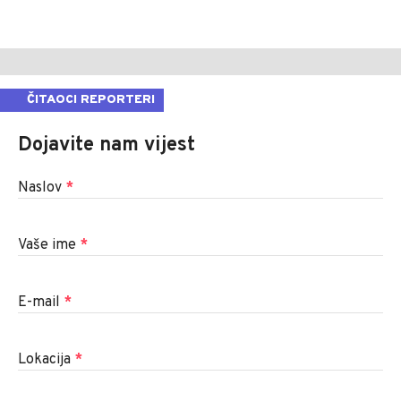
ČITAOCI REPORTERI
Dojavite nam vijest
Naslov
*
Vaše ime
*
E-mail
*
Lokacija
*