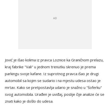
Jović je išao kolima iz pravca Loznice ka Graničnom prelazu,
kraj fabrike "Vali" u jednom trenutku skrenuo je prema
parkingu svoje kafane. Iz suprotnog pravca išao je drugi
automobil sa kojim se sudario i na mjestu udesa ostao je
mrtav. Kako se pretpostavlja udario je snažno u "šoferku"
svog automobila. Urađen je uviđaj, poslije čije analize će se
znati kako je došlo do udesa.