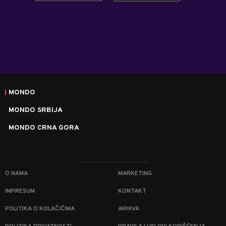
MONDO
MONDO SRBIJA
MONDO CRNA GORA
O NAMA
MARKETING
IMPRESUM
KONTAKT
POLITIKA O KOLAČIĆIMA
ARHIVA