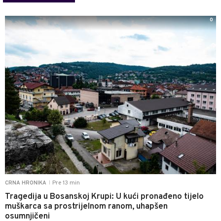
0
Pre 13 min
CRNA HRONIKA
|
Tragedija u Bosanskoj Krupi: U kući pronađeno tijelo
muškarca sa prostrijelnom ranom, uhapšen
osumnjičeni