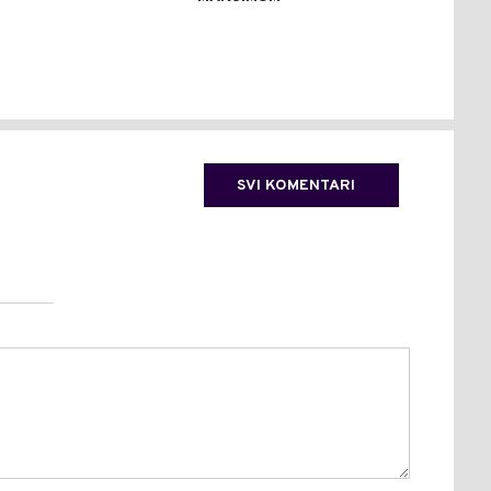
IZB
(FO
SVI KOMENTARI