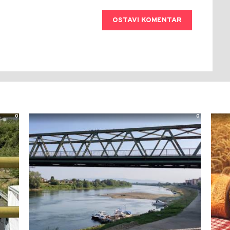
OSTAVI KOMENTAR
0
0