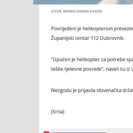
IZVOR: MONDO/GORAN SIVAČKI
Povrijeđeni je helikopterom prevezen 
Županijski centar 112 Dubrovnik.
"Upućen je helikopter za potrebe sp
teške tjelesne povrede", naveli su iz
Nezgodu je prijavila slovenačka drža
(Srna)