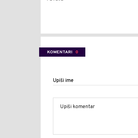
KOMENTARI
0
Upiši ime