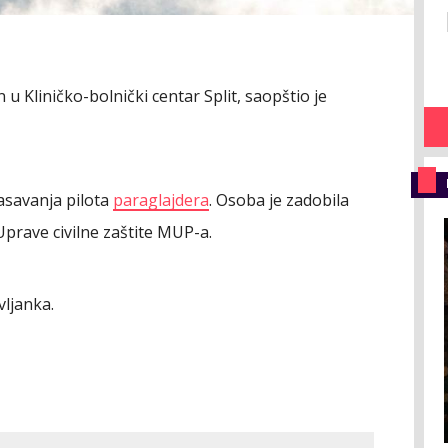
u Kliničko-bolnički centar Split, saopštio je
asavanja pilota
paraglajdera
. Osoba je zadobila
 Uprave civilne zaštite MUP-a.
vljanka.