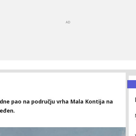
odne pao na području vrha Mala Kontija na
jeđen.