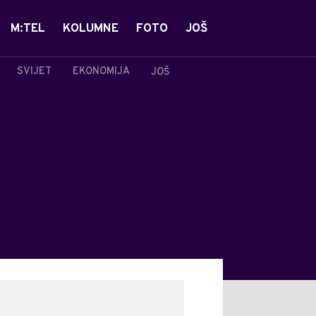
M:TEL
KOLUMNE
FOTO
JOŠ
SVIJET
EKONOMIJA
JOŠ