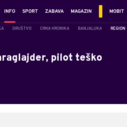
INFO
SPORT
ZABAVA
MAGAZIN
MOBIT
KA
DRUŠTVO
CRNA HRONIKA
BANJALUKA
REGION
raglajder, pilot teško