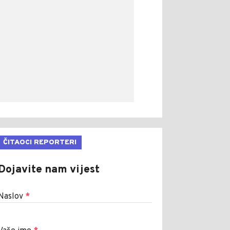
ČITAOCI REPORTERI
Dojavite nam vijest
Naslov
*