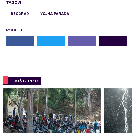
TAGOVI
BEOGRAD
VOJNA PARADA
PODIJELI
JOŠ IZ INFO
0