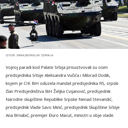
IZVOR: SRNA/BORISLAV ZDRINJA
Vojnoj paradi kod Palate Srbija prisustvovali su osim
predsjednika Srbije Aleksandra Vučića i Milorad Dodik,
kojem je CIK BiH oduzela mandat predsjednika RS, srpski
član Predsjedništva BiH Željka Cvijanović, predsjednik
Narodne skupštine Republike Srpske Nenad Stevandić,
predsjednik Vlade Savo Minić, predsjednik Skupštine Srbije
Ana Brnabić, premijer Đuro Macut, ministri u obje vlade.