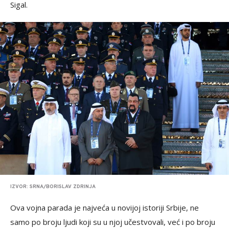
Sigal.
IZVOR: SRNA/BORISLAV ZDRINJA
Ova vojna parada je najveća u novijoj istoriji Srbije, ne
samo po broju ljudi koji su u njoj učestvovali, već i po broju