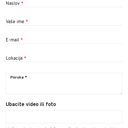
Naslov
*
Vaše ime
*
E-mail
*
Lokacija
*
Ubacite video ili foto