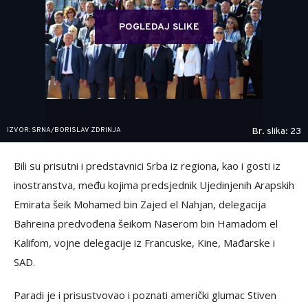
POGLEDAJ SLIKE
IZVOR: SRNA/BORISLAV ZDRINJA
Br. slika: 23
Bili su prisutni i predstavnici Srba iz regiona, kao i gosti iz
inostranstva, među kojima predsjednik Ujedinjenih Arapskih
Emirata šeik Mohamed bin Zajed el Nahjan, delegacija
Bahreina predvođena šeikom Naserom bin Hamadom el
Kalifom, vojne delegacije iz Francuske, Kine, Mađarske i
SAD.
Paradi je i prisustvovao i poznati američki glumac Stiven