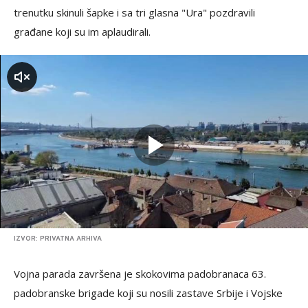
trenutku skinuli šapke i sa tri glasna "Ura" pozdravili
građane koji su im aplaudirali.
zvuk
IZVOR: PRIVATNA ARHIVA
Vojna parada završena je skokovima padobranaca 63.
padobranske brigade koji su nosili zastave Srbije i Vojske