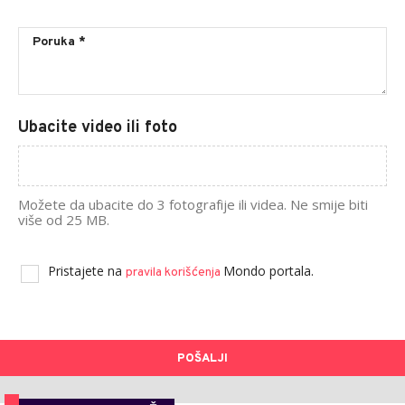
Ubacite video ili foto
Možete da ubacite do 3 fotografije ili videa. Ne smije biti
više od 25 MB.
Pristajete na
Mondo portala.
pravila korišćenja
POŠALJI