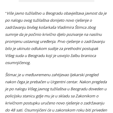
"
Više javno tužilaštvo u Beogradu obavještava javnost da je
po nalogu ovog tužilaštva donijeto novo rješenje o
zadržavanju bivšeg košarkaša Vladimira Štimca zbog
sumnje da je počinio krivično djelo pozivanje na nasilnu
promjenu ustavnog uređenja. Prvo rješenje o zadržavanju
bilo je ukinuto odlukom sudije za prethodni postupak
Višeg suda u Beogradu koji je usvojio žalbu branioca
osumnjičenog.
Štimac je u međuvremenu zahtijevao ljekarski pregled
nakon čega je prebačen u Urgentni centar. Nakon pregleda
je po nalogu Višeg javnog tužilaštva u Beogradu doveden u
policijsku stanicu gdje mu je u skladu sa Zakonikom o
krivičnom postupku uručeno novo rješenje o zadržavanju
do 48 sati. Osumnjičeni će u zakonskom roku biti priveden