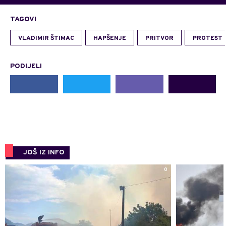
TAGOVI
VLADIMIR ŠTIMAC
HAPŠENJE
PRITVOR
PROTEST
PODIJELI
JOŠ IZ INFO
0