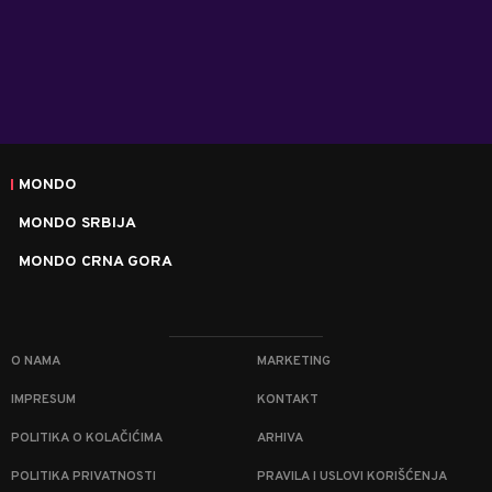
MONDO
MONDO SRBIJA
MONDO CRNA GORA
O NAMA
MARKETING
IMPRESUM
KONTAKT
POLITIKA O KOLAČIĆIMA
ARHIVA
POLITIKA PRIVATNOSTI
PRAVILA I USLOVI KORIŠĆENJA