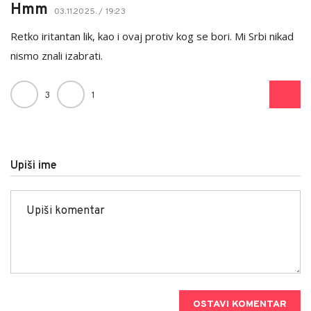
Hmm
03.11.2025. / 19:23
Retko iritantan lik, kao i ovaj protiv kog se bori. Mi Srbi nikad
nismo znali izabrati.
3
1
Upiši ime
OSTAVI KOMENTAR