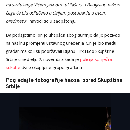
na saslušanje Višem javnom tužilaštvu u Beogradu nakon
čega će biti odlučeno o daljem postupanju u ovom
predmetu
", navodi se u saopštenju.
Da podsjetimo, on je uhapšen zbog sumnje da je pozivao
na nasilnu promjenu ustavnog uređenja. On je bio među
građanima koji su podržavali Dijanu Hrku kod Skupštine
Srbije u nedjelju 2. novembra kada je
policija spriječila
sukobe
dvije okupljene grupe građana.
Pogledajte fotografije haosa ispred Skupštine
Srbije