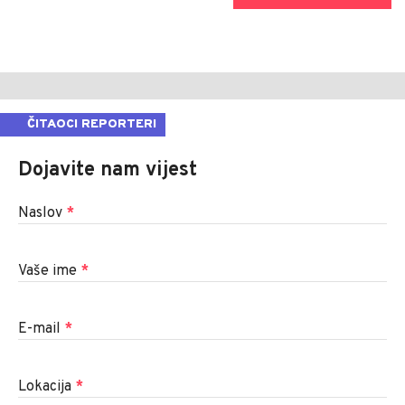
ČITAOCI REPORTERI
Dojavite nam vijest
Naslov
*
Vaše ime
*
E-mail
*
Lokacija
*