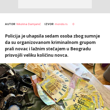
AUTOR
Nikolina Damjanić
0
IZVOR
mondo.rs
Policija je uhapsila sedam osoba zbog sumnje
da su organizovanom kriminalnom grupom
prali novac i lažnim stečajem u Beogradu
prisvojili veliku količinu novca.