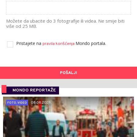
Možete da ubacite do 3 fotografije ili videa. Ne smije biti
više od 25 MB.
Pristajete na
Mondo portala.
pravila korišćenja
POŠALJI
MONDO REPORTAŽE
0
08.08.2026.
FOTO, VIDEO