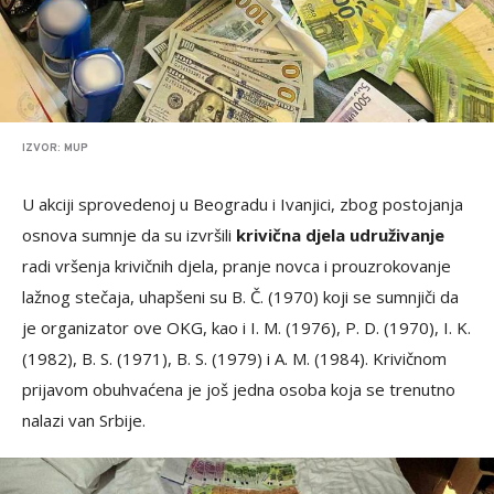
IZVOR: MUP
U akciji sprovedenoj u Beogradu i Ivanjici, zbog postojanja
osnova sumnje da su izvršili
krivična djela udruživanje
radi vršenja krivičnih djela, pranje novca i prouzrokovanje
lažnog stečaja, uhapšeni su B. Č. (1970) koji se sumnjiči da
je organizator ove OKG, kao i I. M. (1976), P. D. (1970), I. K.
(1982), B. S. (1971), B. S. (1979) i A. M. (1984). Krivičnom
prijavom obuhvaćena je još jedna osoba koja se trenutno
nalazi van Srbije.