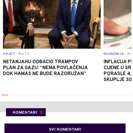
SVIJET
Pre 7 h
EKONOMIJA
Pre
|
|
NETANJAHU ODBACIO TRAMPOV
INFLACIJA P
PLAN ZA GAZU: “NEMA POVLAČENJA
CIJENE U S
DOK HAMAS NE BUDE RAZORUŽAN”
PORASLE 4,
SKUPLJE 30
KOMENTARI
0
SVI KOMENTARI