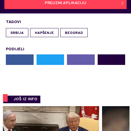
PREUZMI APLIKACIJU
TAGOVI
SRBIJA
HAPŠENJE
BEOGRAD
PODIJELI
JOŠ IZ INFO
0