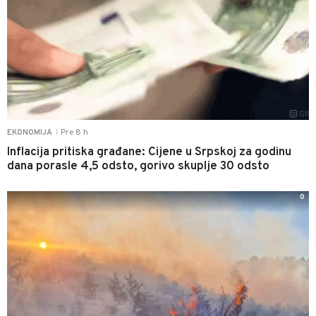
Pre 8 h
EKONOMIJA
|
Inflacija pritiska građane: Cijene u Srpskoj za godinu
dana porasle 4,5 odsto, gorivo skuplje 30 odsto
0