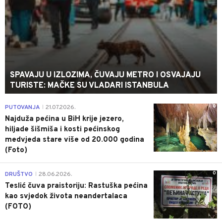
SPAVAJU U IZLOZIMA, ČUVAJU METRO I OSVAJAJU
TURISTE: MAČKE SU VLADARI ISTANBULA
0
PUTOVANJA
21.07.2026.
|
Najduža pećina u BiH krije jezero,
hiljade šišmiša i kosti pećinskog
medvjeda stare više od 20.000 godina
(Foto)
0
DRUŠTVO
28.06.2026.
|
Teslić čuva praistoriju: Rastuška pećina
kao svjedok života neandertalaca
(FOTO)