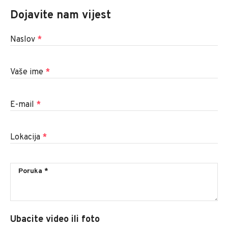
Dojavite nam vijest
Naslov
*
Vaše ime
*
E-mail
*
Lokacija
*
Ubacite video ili foto