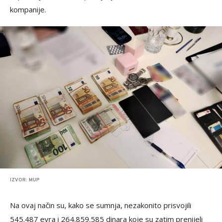
kompanije.
IZVOR: MUP
Na ovaj način su, kako se sumnja, nezakonito prisvojili
545.487 evra i 264.859.585 dinara koje su zatim prenijeli