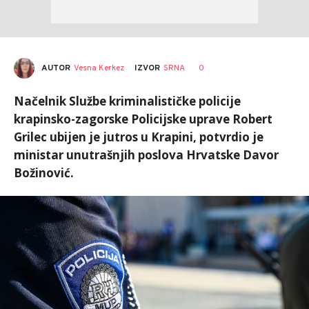
AUTOR
Vesna Kerkez
0
IZVOR
SRNA
Načelnik Službe kriminalističke policije
krapinsko-zagorske Policijske uprave Robert
Grilec ubijen je jutros u Krapini, potvrdio je
ministar unutrašnjih poslova Hrvatske Davor
Božinović.