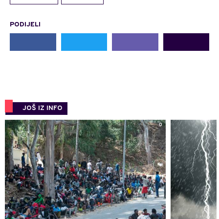
PODIJELI
JOŠ IZ INFO
0