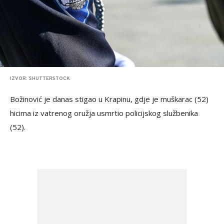
IZVOR: SHUTTERSTOCK
Božinović je danas stigao u Krapinu, gdje je muškarac (52)
hicima iz vatrenog oružja usmrtio policijskog službenika
(52).