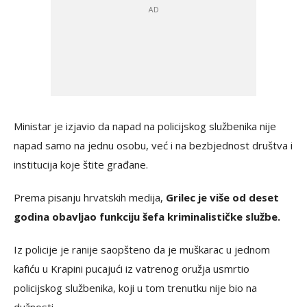
Ministar je izjavio da napad na policijskog službenika nije
napad samo na jednu osobu, već i na bezbjednost društva i
institucija koje štite građane.
Prema pisanju hrvatskih medija,
Grilec je više od deset
godina obavljao funkciju šefa kriminalističke službe.
Iz policije je ranije saopšteno da je muškarac u jednom
kafiću u Krapini pucajući iz vatrenog oružja usmrtio
policijskog službenika, koji u tom trenutku nije bio na