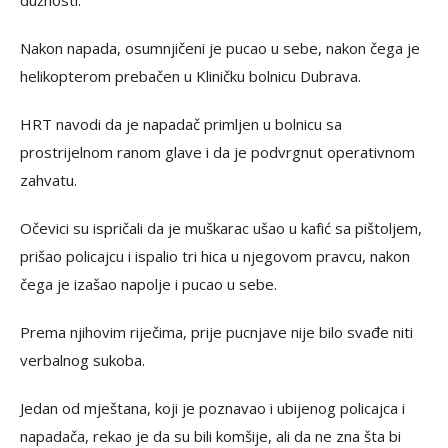
dužnosti.
Nakon napada, osumnjičeni je pucao u sebe, nakon čega je
helikopterom prebačen u Kliničku bolnicu Dubrava.
HRT navodi da je napadač primljen u bolnicu sa
prostrijelnom ranom glave i da je podvrgnut operativnom
zahvatu.
Očevici su ispričali da je muškarac ušao u kafić sa pištoljem,
prišao policajcu i ispalio tri hica u njegovom pravcu, nakon
čega je izašao napolje i pucao u sebe.
Prema njihovim riječima, prije pucnjave nije bilo svađe niti
verbalnog sukoba.
Jedan od mještana, koji je poznavao i ubijenog policajca i
napadača, rekao je da su bili komšije, ali da ne zna šta bi