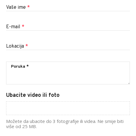
Vaše ime
*
E-mail
*
Lokacija
*
Ubacite video ili foto
Možete da ubacite do 3 fotografije ili videa. Ne smije biti
više od 25 MB.