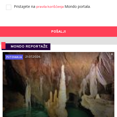
Pristajete na
Mondo portala.
pravila korišćenja
POŠALJI
MONDO REPORTAŽE
0
21.07.2026.
PUTOVANJA