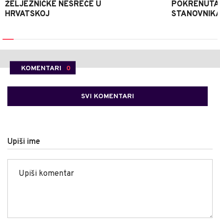
ŽELJEZNIČKE NESREĆE U
POKRENUTA 
HRVATSKOJ
STANOVNIKA
KOMENTARI
0
SVI KOMENTARI
Upiši ime