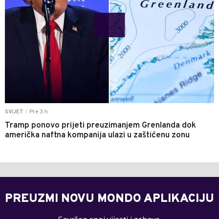
Pre 3 h
SVIJET
|
Tramp ponovo prijeti preuzimanjem Grenlanda dok
američka naftna kompanija ulazi u zaštićenu zonu
PREUZMI NOVU MONDO APLIKACIJU