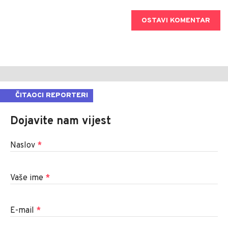
OSTAVI KOMENTAR
ČITAOCI REPORTERI
Dojavite nam vijest
Naslov
*
Vaše ime
*
E-mail
*