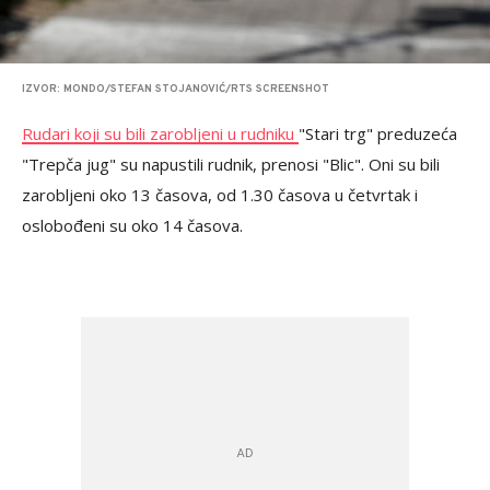
IZVOR: MONDO/STEFAN STOJANOVIĆ/RTS SCREENSHOT
Rudari koji su bili zarobljeni u rudniku
"Stari trg" preduzeća
"Trepča jug" su napustili rudnik, prenosi "Blic". Oni su bili
zarobljeni oko 13 časova, od 1.30 časova u četvrtak i
oslobođeni su oko 14 časova.