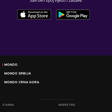
Savršen spoj vijesti i zabave.
MONDO
MONDO SRBIJA
MONDO CRNA GORA
O NAMA
MARKETING