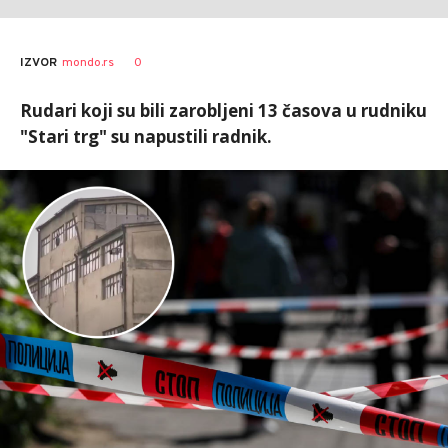
0
IZVOR
mondo.rs
Rudari koji su bili zarobljeni 13 časova u rudniku
"Stari trg" su napustili radnik.