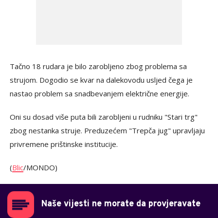
Tačno 18 rudara je bilo zarobljeno zbog problema sa
strujom. Dogodio se kvar na dalekovodu usljed čega je
nastao problem sa snadbevanjem električne energije.
Oni su dosad više puta bili zarobljeni u rudniku "Stari trg"
zbog nestanka struje. Preduzećem "Trepča jug" upravljaju
privremene prištinske institucije.
(
Blic
/MONDO)
Naše vijesti ne morate da provjeravate