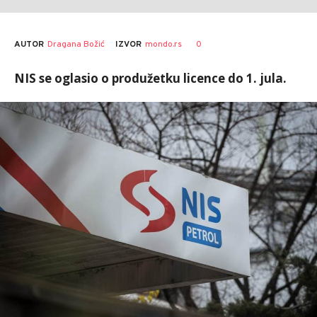
AUTOR
Dragana Božić
0
IZVOR
mondo.rs
NIS se oglasio o produžetku licence do 1. jula.