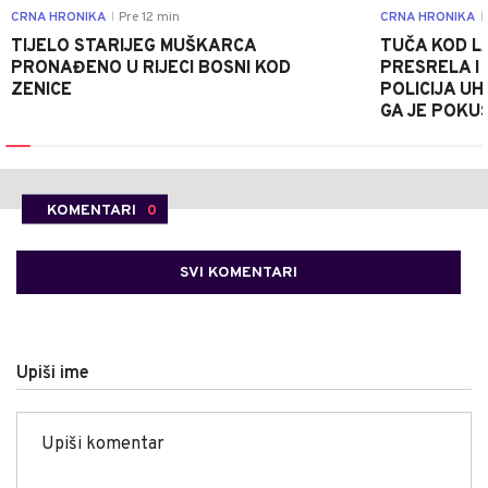
CRNA HRONIKA
Pre 12 min
CRNA HRONIKA
|
|
TIJELO STARIJEG MUŠKARCA
TUČA KOD L
PRONAĐENO U RIJECI BOSNI KOD
PRESRELA I
ZENICE
POLICIJA UH
GA JE POKU
KOMENTARI
0
SVI KOMENTARI
Upiši ime