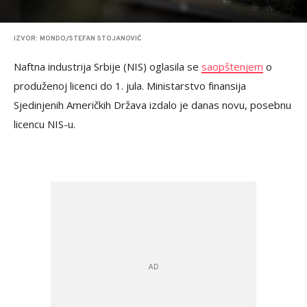
IZVOR: MONDO/STEFAN STOJANOVIĆ
Naftna industrija Srbije (NIS) oglasila se
saopštenjem
o
produženoj licenci do 1. jula. Ministarstvo finansija
Sjedinjenih Američkih Država izdalo je danas novu, posebnu
licencu NIS-u.