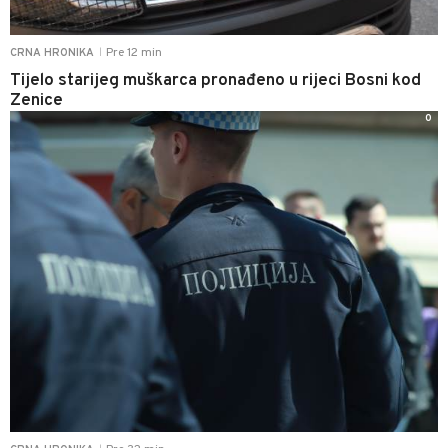
Pre 12 min
CRNA HRONIKA
|
Tijelo starijeg muškarca pronađeno u rijeci Bosni kod
Zenice
0