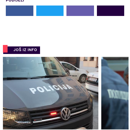
PODIJELI
JOŠ IZ INFO
0