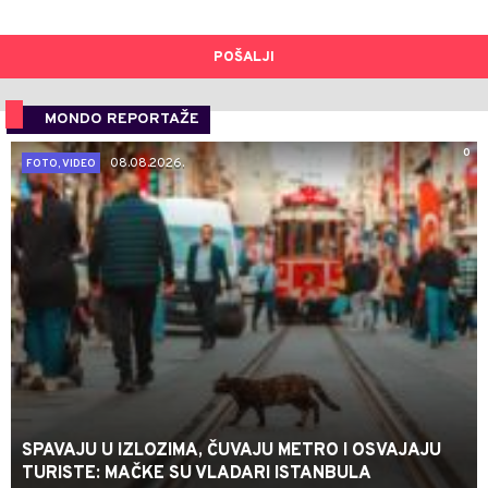
POŠALJI
MONDO REPORTAŽE
0
08.08.2026.
FOTO, VIDEO
SPAVAJU U IZLOZIMA, ČUVAJU METRO I OSVAJAJU
TURISTE: MAČKE SU VLADARI ISTANBULA