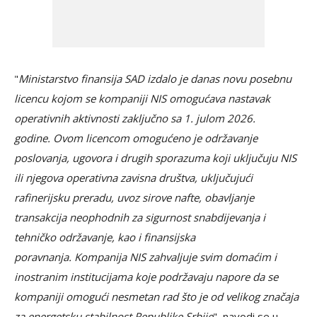
"
Ministarstvo finansija SAD izdalo je danas novu posebnu
licencu kojom se kompaniji NIS omogućava nastavak
operativnih aktivnosti zaključno sa 1. julom 2026.
godine. Ovom licencom omogućeno je održavanje
poslovanja, ugovora i drugih sporazuma koji uključuju NIS
ili njegova operativna zavisna društva, uključujući
rafinerijsku preradu, uvoz sirove nafte, obavljanje
transakcija neophodnih za sigurnost snabdijevanja i
tehničko održavanje, kao i finansijska
poravnanja. Kompanija NIS zahvaljuje svim domaćim i
inostranim institucijama koje podržavaju napore da se
kompaniji omogući nesmetan rad što je od velikog značaja
za energetsku stabilnost Republike Srbije
", navodi se u