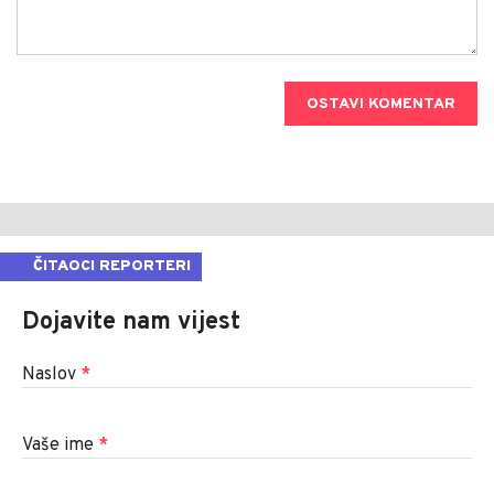
OSTAVI KOMENTAR
ČITAOCI REPORTERI
Dojavite nam vijest
Naslov
*
Vaše ime
*