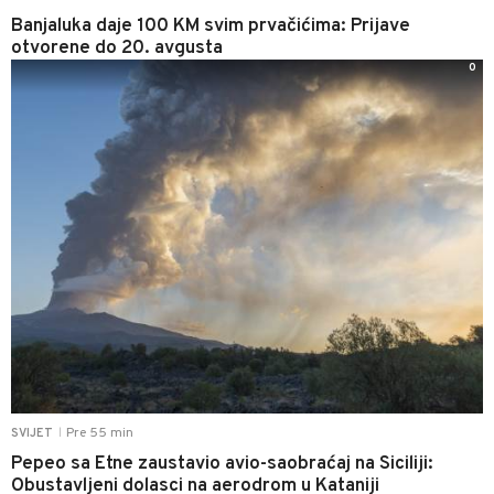
Banjaluka daje 100 KM svim prvačićima: Prijave
otvorene do 20. avgusta
0
Pre 55 min
SVIJET
|
Pepeo sa Etne zaustavio avio-saobraćaj na Siciliji:
Obustavljeni dolasci na aerodrom u Kataniji