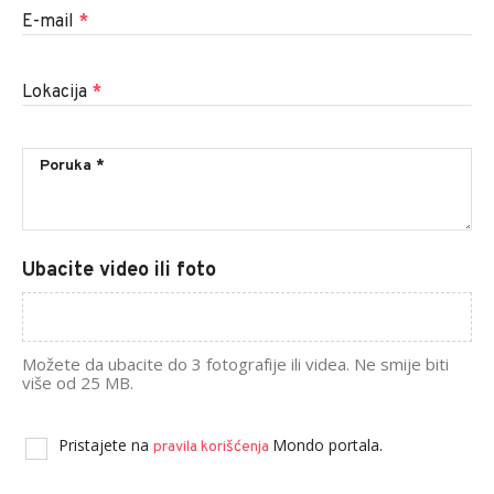
E-mail
*
Lokacija
*
Ubacite video ili foto
Možete da ubacite do 3 fotografije ili videa. Ne smije biti
više od 25 MB.
Pristajete na
Mondo portala.
pravila korišćenja