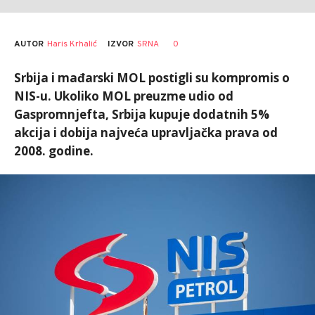
AUTOR
Haris Krhalić
0
IZVOR
SRNA
Srbija i mađarski MOL postigli su kompromis o
NIS-u. Ukoliko MOL preuzme udio od
Gaspromnjefta, Srbija kupuje dodatnih 5%
akcija i dobija najveća upravljačka prava od
2008. godine.