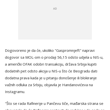
Dogovoreno je da će, ukoliko "Gaspromnjeft" napravi
dogovor sa MOL-om o prodaji 56,15 odsto udjela u NIS-u,
a američki OFAK odobri transakciju, država Srbija kupiti
dodatnih pet odsto akcija u NIS-u što će Beogradu dati
dodatna prava kada je u pitanju donošenje ili blokiranje
važnih odluka za Srbiju, objavila je Handanovićeva na
Instagramu.
"Što se rada Rafinerije u Pančevu tiče, mađarska strana se