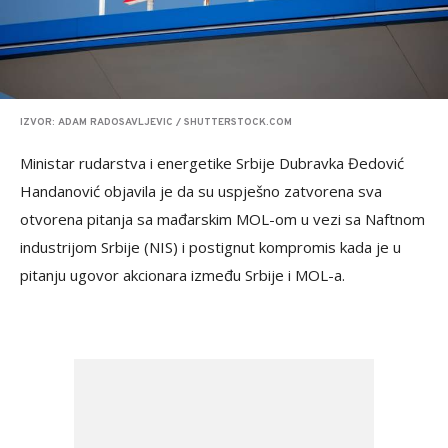
IZVOR: ADAM RADOSAVLJEVIC / SHUTTERSTOCK.COM
Ministar rudarstva i energetike Srbije Dubravka Đedović
Handanović objavila je da su uspješno zatvorena sva
otvorena pitanja sa mađarskim MOL-om u vezi sa Naftnom
industrijom Srbije (NIS) i postignut kompromis kada je u
pitanju ugovor akcionara između Srbije i MOL-a.