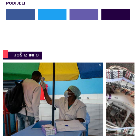
PODIJELI
JOŠ IZ INFO
0