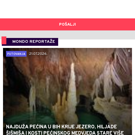
POŠALJI
MONDO REPORTAŽE
0
21.07.2026.
PUTOVANJA
NAJDUŽA PEĆINA U BIH KRIJE JEZERO, HILJADE
ŠIŠMIŠA I KOSTI PEĆINSKOG MEDVJEDA STARE VIŠE