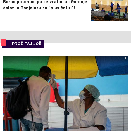
Borac potonuo, pa se vratio, ali Gorenje
dolazi u Banjaluku sa "plus četiri"!
PROČITAJ JOŠ
0