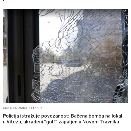
0
Pre 5 h
CRNA HRONIKA
|
Policija istražuje povezanost: Bačena bomba na lokal
u Vitezu, ukradeni "golf" zapaljen u Novom Travniku