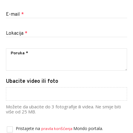
E-mail
*
Lokacija
*
Ubacite video ili foto
Možete da ubacite do 3 fotografije ili videa. Ne smije biti
više od 25 MB.
Pristajete na
Mondo portala.
pravila korišćenja