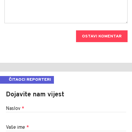
OSTAVI KOMENTAR
ČITAOCI REPORTERI
Dojavite nam vijest
Naslov
*
Vaše ime
*