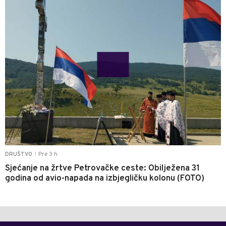
Pre 3 h
DRUŠTVO
|
Sjećanje na žrtve Petrovačke ceste: Obilježena 31
godina od avio-napada na izbjegličku kolonu (FOTO)