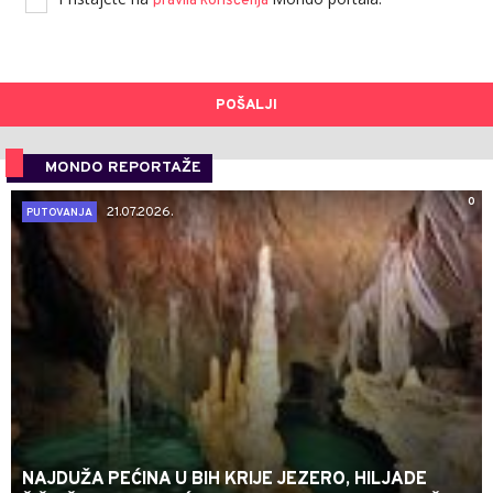
pravila korišćenja
POŠALJI
MONDO REPORTAŽE
0
21.07.2026.
PUTOVANJA
NAJDUŽA PEĆINA U BIH KRIJE JEZERO, HILJADE