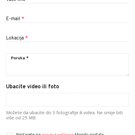
E-mail
*
Lokacija
*
Ubacite video ili foto
Možete da ubacite do 3 fotografije ili videa. Ne smije biti
više od 25 MB.
Pristajete na
Mondo portala.