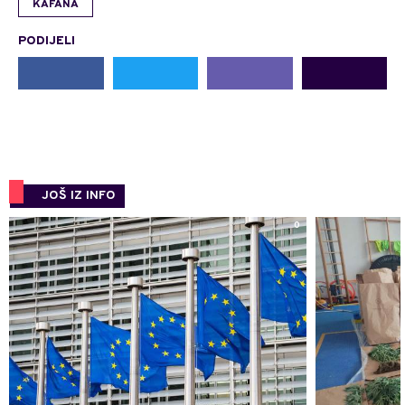
KAFANA
PODIJELI
JOŠ IZ INFO
0