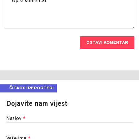
OSTAVI KOMENTAR
ČITAOCI REPORTERI
Dojavite nam vijest
Naslov
*
Vaše ime
*