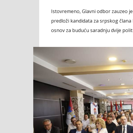
Istovremeno, Glavni odbor zauzeo je
predloži kandidata za srpskog člana 
osnov za buduću saradnju dvije politi