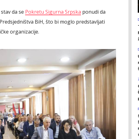
 stav da se
Pokretu Sigurna Srpska
ponudi da
Predsjedništva BiH, što bi moglo predstavljati
čke organizacije.