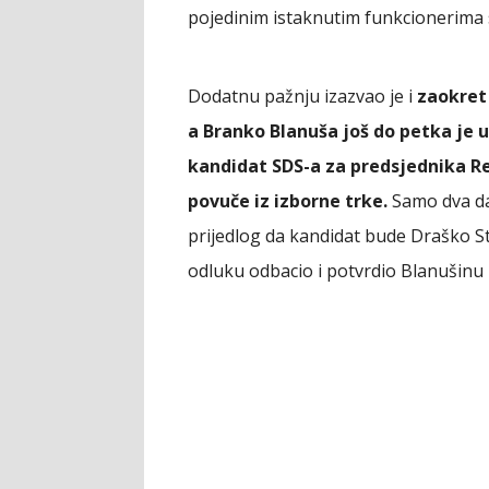
pojedinim istaknutim funkcionerima 
Dodatnu pažnju izazvao je i
zaokret
a Branko Blanuša još do petka je 
kandidat SDS-a za predsjednika R
povuče iz izborne trke.
Samo dva da
prijedlog da kandidat bude Draško St
odluku odbacio i potvrdio Blanušinu