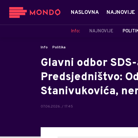
NASLOVNA
NAJNOVIJE
Info:
NAJNOVIJE
POLITI
Info
Politika
Glavni odbor SDS-
Predsjedništvo: O
Stanivukovića, ne
07.06.2026. / 17:45