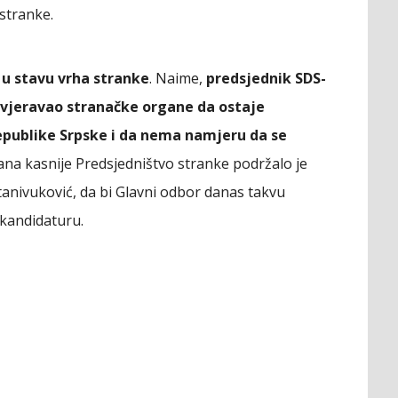
stranke.
 u stavu vrha stranke
. Naime,
predsjednik SDS-
uvjeravao stranačke organe da ostaje
epublike Srpske i da nema namjeru da se
na kasnije Predsjedništvo stranke podržalo je
anivuković, da bi Glavni odbor danas takvu
 kandidaturu.