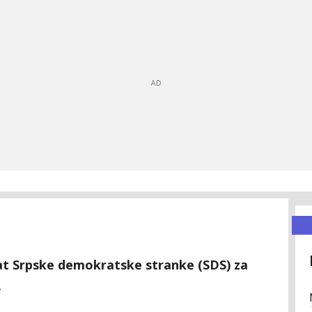
at Srpske demokratske stranke (SDS) za
.