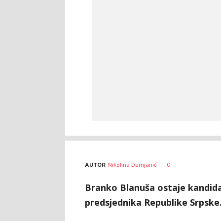
AUTOR
Nikolina Damjanić
0
Branko Blanuša ostaje kandid
predsjednika Republike Srpske