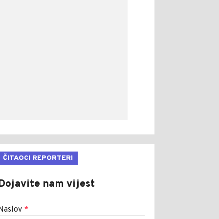
ČITAOCI REPORTERI
Dojavite nam vijest
Naslov
*