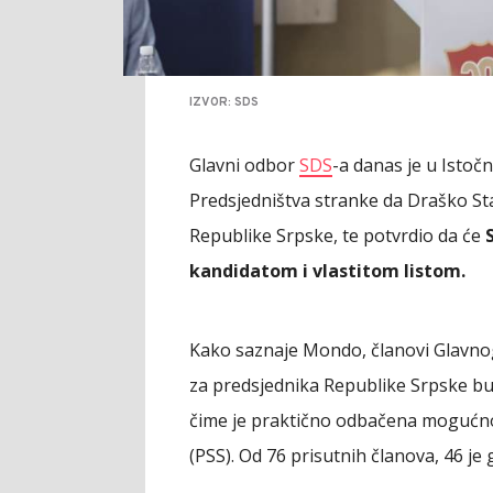
IZVOR: SDS
Glavni odbor
SDS
-a danas je u Istoč
Predsjedništva stranke da Draško St
Republike Srpske, te potvrdio da će
kandidatom i vlastitom listom.
Kako saznaje Mondo, članovi Glavnog
za predsjednika Republike Srpske bu
čime je praktično odbačena mogućnos
(PSS). Od 76 prisutnih članova, 46 je