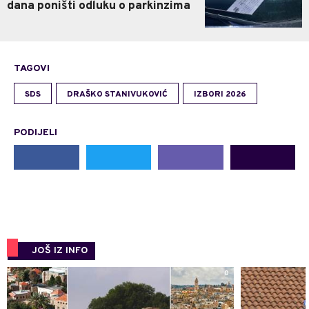
dana poništi odluku o parkinzima
TAGOVI
SDS
DRAŠKO STANIVUKOVIĆ
IZBORI 2026
PODIJELI
JOŠ IZ INFO
0