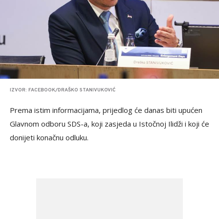
IZVOR: FACEBOOK/DRAŠKO STANIVUKOVIĆ
Prema istim informacijama, prijedlog će danas biti upućen
Glavnom odboru SDS-a, koji zasjeda u Istočnoj Ilidži i koji će
donijeti konačnu odluku.