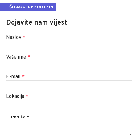
ČITAOCI REPORTERI
Dojavite nam vijest
Naslov
*
Vaše ime
*
E-mail
*
Lokacija
*