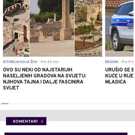
ISTORIJA KOJA ŽIVI
Pre 45 min
REGION
Pre 9 h
|
|
OVO SU NEKI OD NAJSTARIJIH
URUŠIO SE 
NASELJENIH GRADOVA NA SVIJETU:
KUĆE U RIJE
NJIHOVA TAJNA I DALJE FASCINIRA
MLADIĆA
SVIJET
KOMENTARI
6