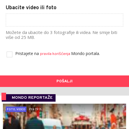
Ubacite video ili foto
Možete da ubacite do 3 fotografije ili videa. Ne smije biti
više od 25 MB.
Pristajete na
Mondo portala.
pravila korišćenja
POŠALJI
MONDO REPORTAŽE
0
Pre 19 h
FOTO, VIDEO