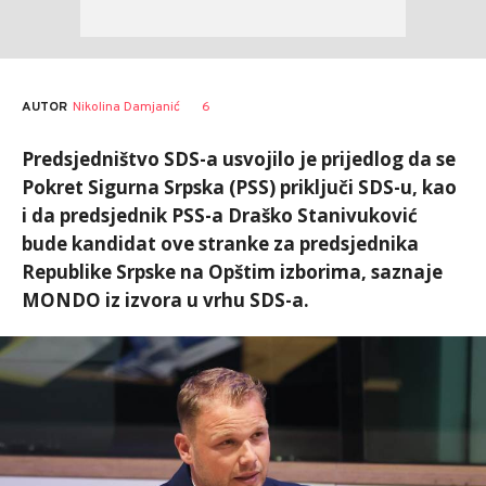
AUTOR
Nikolina Damjanić
6
Predsjedništvo SDS-a usvojilo je prijedlog da se
Pokret Sigurna Srpska (PSS) priključi SDS-u, kao
i da predsjednik PSS-a Draško Stanivuković
bude kandidat ove stranke za predsjednika
Republike Srpske na Opštim izborima, saznaje
MONDO iz izvora u vrhu SDS-a.