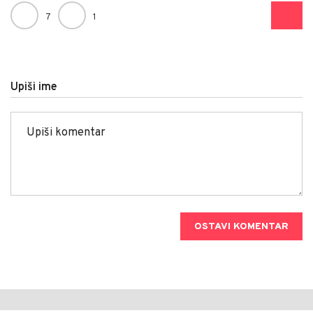
7
1
Upiši ime
OSTAVI KOMENTAR