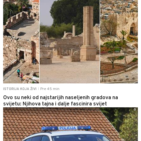
Pre 45 min
ISTORIJA KOJA ŽIVI
|
Ovo su neki od najstarijih naseljenih gradova na
svijetu: Njihova tajna i dalje fascinira svijet
0